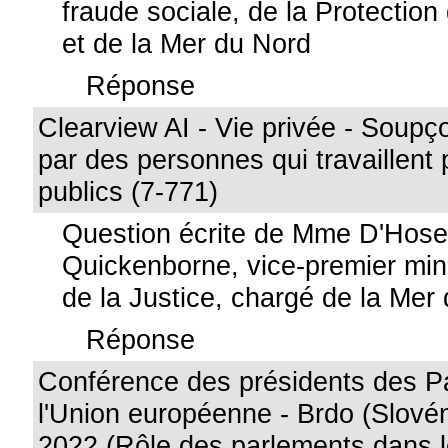
fraude sociale, de la Protection 
et de la Mer du Nord
Réponse
Clearview AI - Vie privée - Soupço
par des personnes qui travaillent
publics (7-771)
Question écrite de Mme D'Hos
Quickenborne, vice-premier mini
de la Justice, chargé de la Mer
Réponse
Conférence des présidents des P
l'Union européenne - Brdo (Slové
2022 (Rôle des parlements dans l