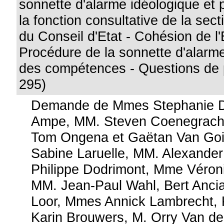
sonnette d'alarme idéologique et 
la fonction consultative de la sect
du Conseil d'Etat - Cohésion de l'E
Procédure de la sonnette d'alarme 
des compétences - Questions de 
295)
Demande de Mmes Stephanie D
Ampe, MM. Steven Coenegrach
Tom Ongena et Gaëtan Van Go
Sabine Laruelle, MM. Alexander
Philippe Dodrimont, Mme Véron
MM. Jean-Paul Wahl, Bert Ancia
Loor, Mmes Annick Lambrecht, 
Karin Brouwers, M. Orry Van 