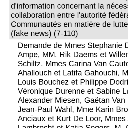
d'information concernant la néces
collaboration entre l'autorité fédér
Communautés en matière de lutte 
(fake news) (7-110)
Demande de Mmes Stephanie D
Ampe, MM. Rik Daems et Wille
Schiltz, Mmes Carina Van Caute
Ahallouch et Latifa Gahouchi, 
Louis Bouchez et Philippe Dod
Véronique Durenne et Sabine L
Alexander Miesen, Gaëtan Van
Jean-Paul Wahl, Mme Karin Bro
Anciaux et Kurt De Loor, Mmes
Lambrecht et Katia Segers, M. 