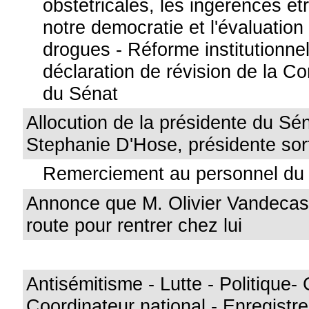
obstétricales, les ingérences é
notre democratie et l'évaluation 
drogues - Réforme institutionnel
déclaration de révision de la Co
du Sénat
Allocution de la présidente du S
Stephanie D'Hose, présidente sor
Remerciement au personnel du
Annonce que M. Olivier Vandecas
route pour rentrer chez lui
Antisémitisme - Lutte - Politique- 
Coordinateur national - Enregistr