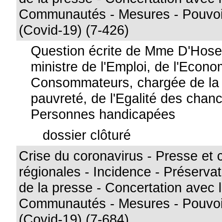
Communautés - Mesures - Pouvoi
(Covid-19) (7-426)
Question écrite de Mme D'Hose
ministre de l'Emploi, de l'Econo
Consommateurs, chargée de la L
pauvreté, de l'Egalité des chan
Personnes handicapées
dossier clôturé
Crise du coronavirus - Presse et 
régionales - Incidence - Préservati
de la presse - Concertation avec 
Communautés - Mesures - Pouvoi
(Covid-19) (7-684)