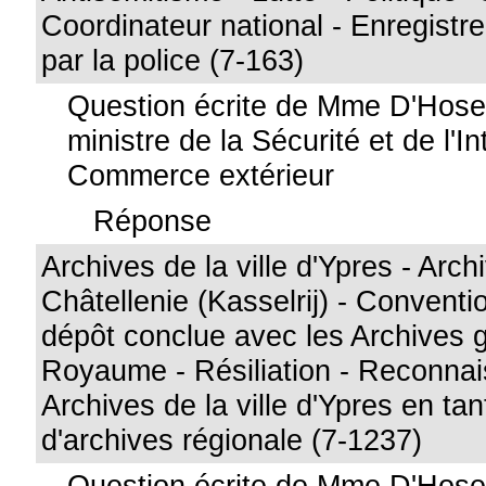
Coordinateur national - Enregistr
par la police (7-163)
Question écrite de Mme D'Hos
ministre de la Sécurité et de l'I
Commerce extérieur
Réponse
Archives de la ville d'Ypres - Arch
Châtellenie (Kasselrij) - Convent
dépôt conclue avec les Archives 
Royaume - Résiliation - Reconna
Archives de la ville d'Ypres en tant
d'archives régionale (7-1237)
Question écrite de Mme D'Hose