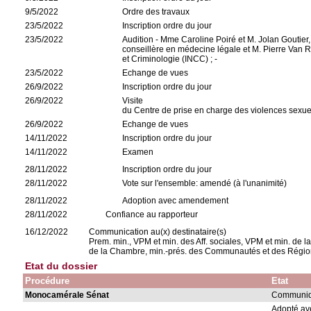
9/5/2022
Ordre des travaux
23/5/2022
Inscription ordre du jour
23/5/2022
Audition - Mme Caroline Poiré et M. Jolan Goutier
conseillère en médecine légale et M. Pierre Van R
et Criminologie (INCC) ; -
23/5/2022
Echange de vues
26/9/2022
Inscription ordre du jour
26/9/2022
Visite
du Centre de prise en charge des violences sexue
26/9/2022
Echange de vues
14/11/2022
Inscription ordre du jour
14/11/2022
Examen
28/11/2022
Inscription ordre du jour
28/11/2022
Vote sur l'ensemble: amendé (à l'unanimité)
28/11/2022
Adoption avec amendement
28/11/2022
Confiance au rapporteur
16/12/2022
Communication au(x) destinataire(s)
Prem. min., VPM et min. des Aff. sociales, VPM et min. de la J
de la Chambre, min.-prés. des Communautés et des Régio
Etat du dossier
Procédure
Etat
Monocamérale Sénat
Communiqu
Adopté a