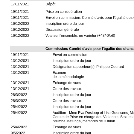
17/11/2021
Dépôt
19/11/2021
Prise en considération
19/11/2021
Envoi en commission: Comité d'avis pour l'égalité des
16/12/2022
Inscription ordre du jour
16/12/2022
Discussion générale
16/12/2022
Vote sur l'ensemble: ne varietur (+43/-0/o8)
Commission: Comité d'avis pour l'égalité des chan
19/11/2021
Envoi en commission
13/12/2021
Inscription ordre du jour
13/12/2021
Désignation rapporteur(s): Philippe Courard
13/12/2021
Examen
de la méthodologie.
13/12/2021
Echange de vues
13/12/2021
Ordre des travaux
28/3/2022
Inscription ordre du jour
28/3/2022
Ordre des travaux
25/4/2022
Inscription ordre du jour
25/4/2022
Audition - Mme Eva Destoop et Lise Goossens, Me
Centre de Prise en charge des Violences Sexuelle
Ntumba Matunga, membres de l'Union
25/4/2022
Echange de vues
9/5/2022
Inscription ordre du jour