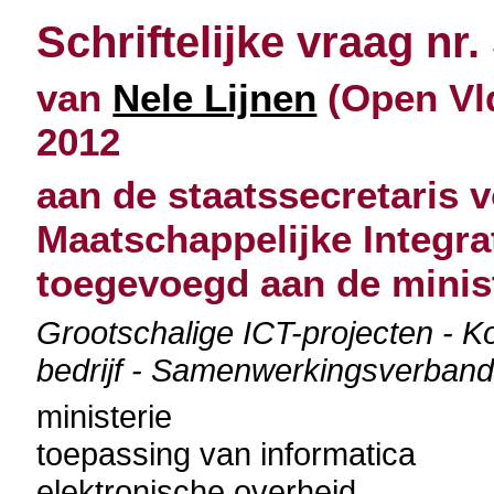
Schriftelijke vraag nr.
van
Nele Lijnen
(Open Vld
2012
aan de staatssecretaris v
Maatschappelijke Integra
toegevoegd aan de minist
Grootschalige ICT-projecten - Ko
bedrijf - Samenwerkingsverband
ministerie
toepassing van informatica
elektronische overheid