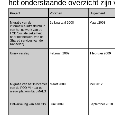
het onderstaande overzicht zijn 
Project
Voorzien
Uitgevoerd
Migratie van de
1e kwartaal 2008
Maart 2008
informatica-infrastructuur
van het netwerk van de
FOD Sociale Zekerheid
naar het netwerk van de
Shared services van de
Kanselarij
Uniek verslag
Februari 2009
1 februari 2009
Migratie van het Infocenter
Maart 2009
Mei 2012
van de POD MI naar een
nieuw platform bij SMALS
Ontwikkeling van een GIS
Juni 2009
September 2010