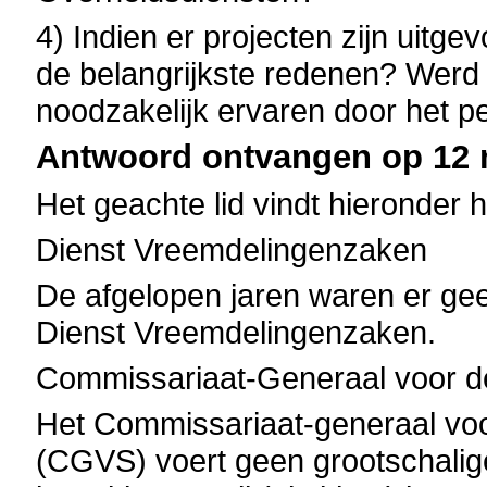
4) Indien er projecten zijn uitg
de belangrijkste redenen? Werd h
noodzakelijk ervaren door het p
Antwoord ontvangen op 12 m
Het geachte lid vindt hieronder 
Dienst Vreemdelingenzaken
De afgelopen jaren waren er gee
Dienst Vreemdelingenzaken.
Commissariaat-Generaal voor de
Het Commissariaat-generaal voo
(CGVS) voert geen grootschalige