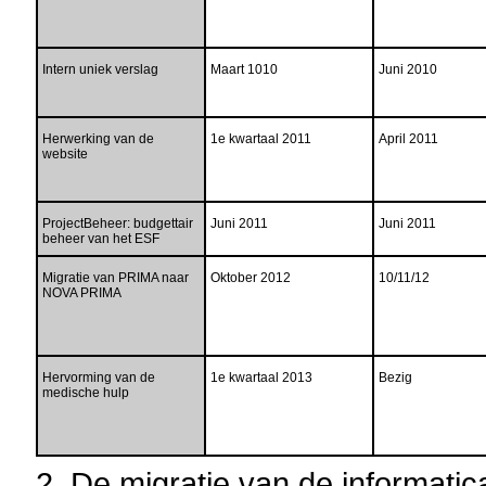
Intern uniek verslag
Maart 1010
Juni 2010
Herwerking van de
1e kwartaal 2011
April 2011
website
ProjectBeheer: budgettair
Juni 2011
Juni 2011
beheer van het ESF
Migratie van PRIMA naar
Oktober 2012
10/11/12
NOVA PRIMA
Hervorming van de
1e kwartaal 2013
Bezig
medische hulp
2. De migratie van de informati