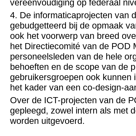
vereenvoudiging op federaal niv
4. De informaticaprojecten van
gebudgetteerd bij de opmaak va
ook het voorwerp van breed overl
het Directiecomité van de POD 
personeelsleden van de hele org
behoeften en de scope van de pr
gebruikersgroepen ook kunnen ing
het kader van een co-design-aa
Over de ICT-projecten van de P
gepleegd, zowel intern als met d
worden uitgevoerd.