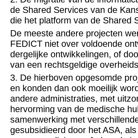
de Shared Services van de Kans
die het platform van de Shared 
De meeste andere projecten we
FEDICT niet over voldoende ontw
dergelijke ontwikkelingen, of do
van een rechtsgeldige overheid
3. De hierboven opgesomde proj
en konden dan ook moeilijk wor
andere administraties, met uitzo
hervorming van de medische hul
samenwerking met verschillende 
gesubsidieerd door het ASA, als 