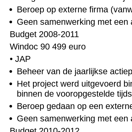
Beroep op externe firma (van
Geen samenwerking met een an
Budget 2008-2011
Windoc 90 499 euro
• JAP
Beheer van de jaarlijkse actie
Het project werd uitgevoerd b
binnen de vooropgestelde tij
Beroep gedaan op een externe
Geen samenwerking met een an
Budget 2010-2012