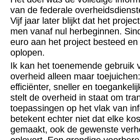
van de federale overheidsdienst
Vijf jaar later blijkt dat het pro
men vanaf nul herbeginnen. Sin
euro aan het project besteed en
oplopen.
Ik kan het toenemende gebruik 
overheid alleen maar toejuichen
efficiënter, sneller en toeganke
stelt de overheid in staat om tr
toepassingen op het vlak van inf
betekent echter niet dat elke ko
gemaakt, ook de gewenste verhoog
oplevert. Een grondige voorbere