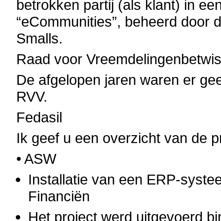
betrokken partij (als klant) in e
“eCommunities”, beheerd door
Smalls.
Raad voor Vreemdelingenbetwis
De afgelopen jaren waren er gee
RVV.
Fedasil
Ik geef u een overzicht van de p
• ASW
Installatie van een ERP-syst
Financiën
Het project werd uitgevoerd b