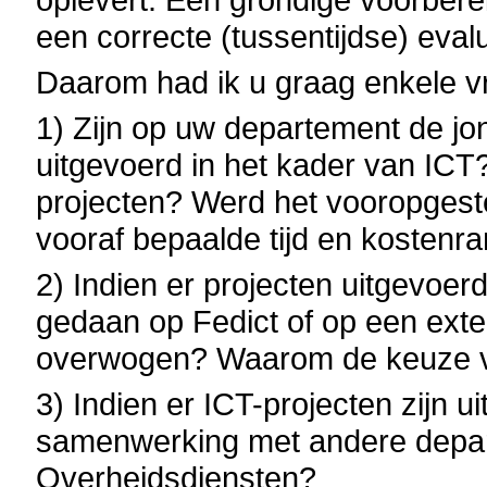
een correcte (tussentijdse) evalu
Daarom had ik u graag enkele vr
1) Zijn op uw departement de jon
uitgevoerd in het kader van ICT?
projecten? Werd het vooropgestel
vooraf bepaalde tijd en kostenr
2) Indien er projecten uitgevoer
gedaan op Fedict of op een exter
overwogen? Waarom de keuze voo
3) Indien er ICT-projecten zijn u
samenwerking met andere depar
Overheidsdiensten?