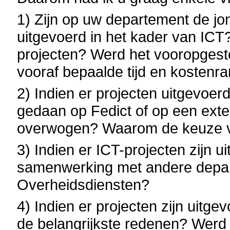
1) Zijn op uw departement de jon
uitgevoerd in het kader van ICT?
projecten? Werd het vooropgestel
vooraf bepaalde tijd en kostenr
2) Indien er projecten uitgevoer
gedaan op Fedict of op een exter
overwogen? Waarom de keuze voo
3) Indien er ICT-projecten zijn u
samenwerking met andere depar
Overheidsdiensten?
4) Indien er projecten zijn uitg
de belangrijkste redenen? Werd h