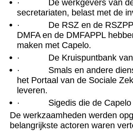
·
De werkgevers van de
secretariaten, belast met de 
·
De RSZ en de RSZPPO 
DMFA en de DMFAPPL hebben u
maken met Capelo.
·
De Kruispuntbank van
·
Smals en andere diens
het Portaal van de Sociale Ze
leveren.
· Sigedis die de Capelo da
De werkzaamheden werden opge
belangrijkste actoren waren ver