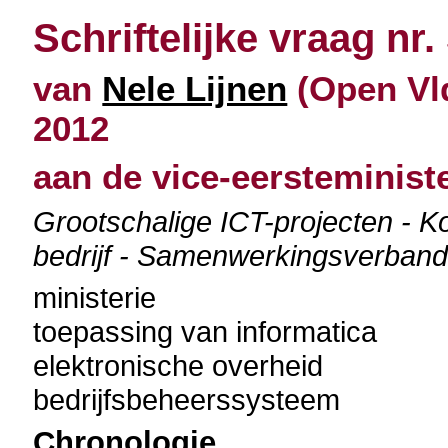
Schriftelijke vraag nr.
van
Nele Lijnen
(Open Vld
2012
aan de vice-eersteminist
Grootschalige ICT-projecten - Ko
bedrijf - Samenwerkingsverband
ministerie
toepassing van informatica
elektronische overheid
bedrijfsbeheerssysteem
Chronologie