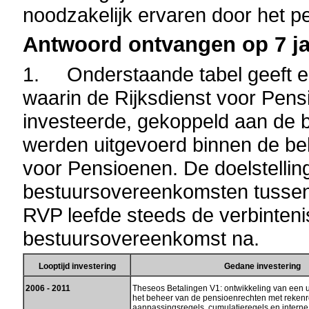
noodzakelijk ervaren door het p
Antwoord ontvangen op 7 ja
1. Onderstaande tabel geeft ee
waarin de Rijksdienst voor Pen
investeerde, gekoppeld aan de b
werden uitgevoerd binnen de be
voor Pensioenen. De doelstellin
bestuursovereenkomsten tussen
RVP leefde steeds de verbintenis
bestuursovereenkomst na.
Looptijd investering
Gedane investering
2006 - 2011
Theseos Betalingen V1: ontwikkeling van een 
het beheer van de pensioenrechten met rekenr
aanpassingsregels, cumulatieregels en interne