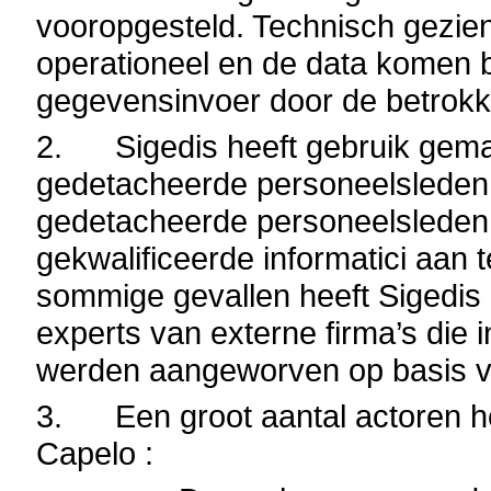
vooropgesteld. Technisch gezie
operationeel en de data komen b
gegevensinvoer door de betrok
2. Sigedis heeft gebruik gema
gedetacheerde personeelsleden
gedetacheerde personeelsleden 
gekwalificeerde informatici aan 
sommige gevallen heeft Sigedis
experts van externe firma’s die
werden aangeworven op basis v
3. Een groot aantal actoren he
Capelo :