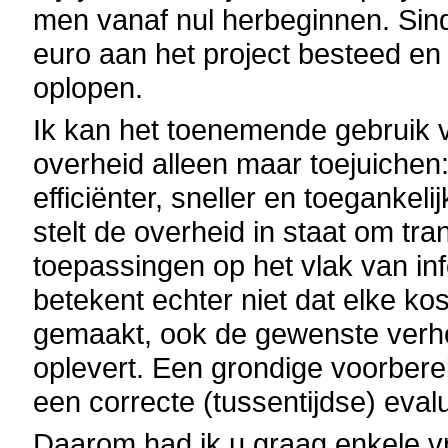
men vanaf nul herbeginnen. Sin
euro aan het project besteed en
oplopen.
Ik kan het toenemende gebruik 
overheid alleen maar toejuichen
efficiënter, sneller en toeganke
stelt de overheid in staat om tr
toepassingen op het vlak van inf
betekent echter niet dat elke ko
gemaakt, ook de gewenste verhoog
oplevert. Een grondige voorbere
een correcte (tussentijdse) evalu
Daarom had ik u graag enkele vr