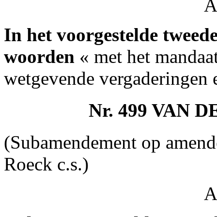
A
In het voorgestelde tweede 
woorden
« met het mandaat
wetgevende vergaderingen 
Nr. 499 VAN 
(Subamendement op amende
Roeck c.s.)
A