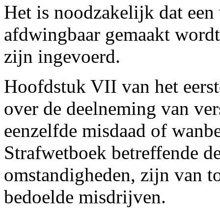
Het is noodzakelijk dat een 
afdwingbaar gemaakt wordt, 
zijn ingevoerd.
Hoofdstuk VII van het eers
over de deelneming van ver
eenzelfde misdaad of wanbed
Strafwetboek betreffende d
omstandigheden, zijn van toe
bedoelde misdrijven.