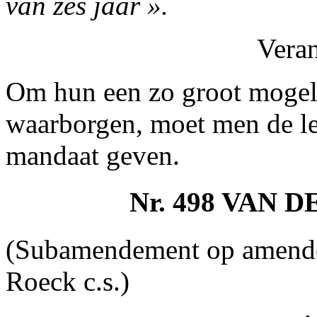
van zes jaar ».
Vera
Om hun een zo groot mogeli
waarborgen, moet men de le
mandaat geven.
Nr. 498 VAN 
(Subamendement op amende
Roeck c.s.)