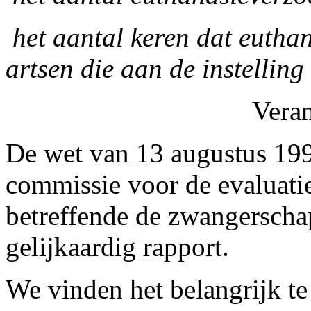
­ het aantal keren dat euth
artsen die aan de instelling
Vera
De wet van 13 augustus 19
commissie voor de evaluatie
betreffende de zwangerscha
gelijkaardig rapport.
We vinden het belangrijk t