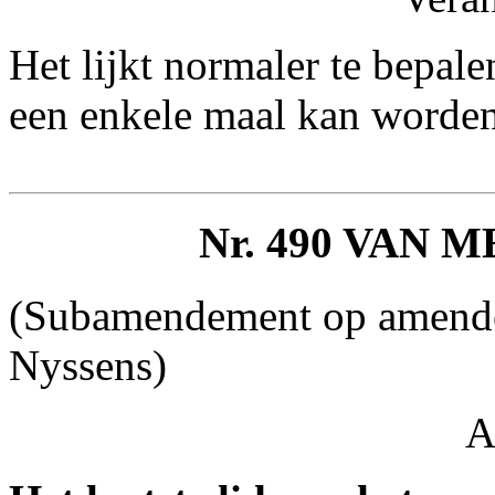
Het lijkt normaler te bepale
een enkele maal kan worden
Nr. 490 VAN
(Subamendement op amende
Nyssens)
A