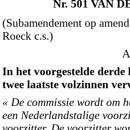
Nr. 501 VAN 
(Subamendement op amende
Roeck c.s.)
A
In het voorgestelde derde l
twee laatste volzinnen ver
« De commissie wordt om he
een Nederlandstalige voorzi
voorzitter. De voorzitter wo