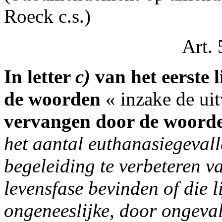
Roeck c.s.)
Art. 
In letter
c)
van het eerste l
de woorden
« inzake de ui
vervangen door de woord
het aantal euthanasiegevall
begeleiding te verbeteren va
levensfase bevinden of die l
ongeneeslijke, door ongeval