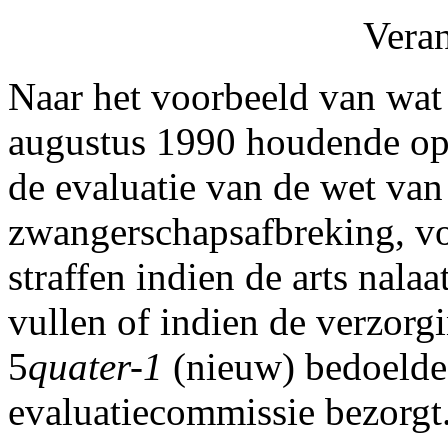
Vera
Naar het voorbeeld van wat 
augustus 1990 houdende op
de evaluatie van de wet van
zwangerschapsafbreking, vo
straffen indien de arts nalaa
vullen of indien de verzorgin
5
quater-1
(nieuw) bedoelde 
evaluatiecommissie bezorgt