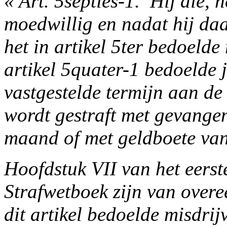
« Art. 5septies-1. ­ Hij die, h
moedwillig en nadat hij d
het in artikel 5ter bedoelde
artikel 5quater-1 bedoelde 
vastgestelde termijn aan de
wordt gestraft met gevangen
maand of met geldboete van v
Hoofdstuk VII van het eerst
Strafwetboek zijn van overe
dit artikel bedoelde misdrij