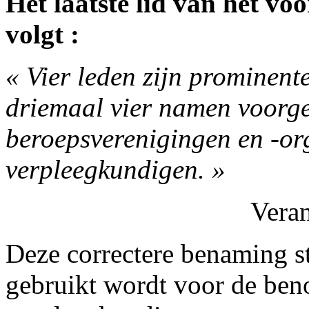
Het laatste lid van het vo
volgt :
« Vier leden zijn prominente
driemaal vier namen voorge
beroepsverenigingen en -or
verpleegkundigen. »
Vera
Deze correctere benaming s
gebruikt wordt voor de ben