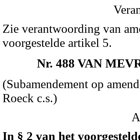
Vera
Zie verantwoording van ame
voorgestelde artikel 5.
Nr. 488 VAN ME
(Subamendement op amende
Roeck c.s.)
A
In § 2 van het voorgestelde