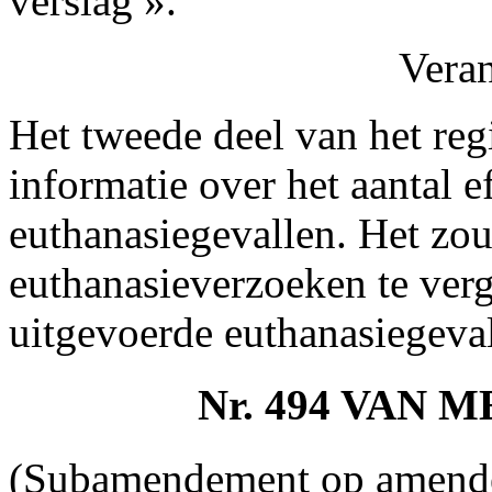
verslag ».
Vera
Het tweede deel van het reg
informatie over het aantal e
euthanasiegevallen. Het zou 
euthanasieverzoeken te verge
uitgevoerde euthanasiegeval
Nr. 494 VAN
(Subamendement op amende