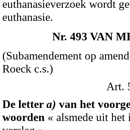
euthanasieverzoek wordt ge
euthanasie.
Nr. 493 VAN
(Subamendement op amende
Roeck c.s.)
Art. 
De letter
a)
van het voorge
woorden
« alsmede uit het i