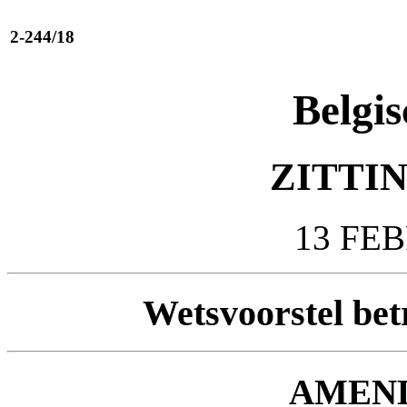
2-244/18
Belgis
ZITTIN
13 FE
Wetsvoorstel bet
AMEN