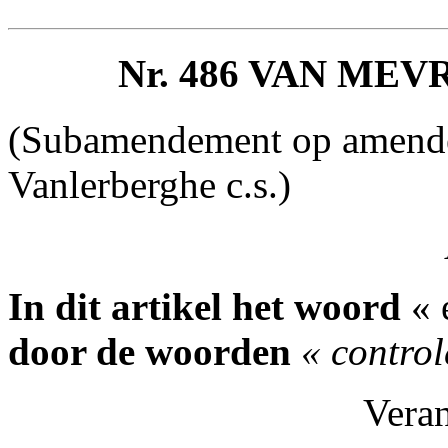
Nr. 486 VAN ME
(Subamendement op amende
Vanlerberghe c.s.)
In dit artikel het woord
« 
door de woorden
« control
Vera