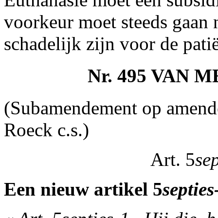
voorkeur moet steeds gaan n
schadelijk zijn voor de patië
Nr. 495 VAN
(Subamendement op amende
Roeck c.s.)
Art. 5
se
Een nieuw artikel 5
septies