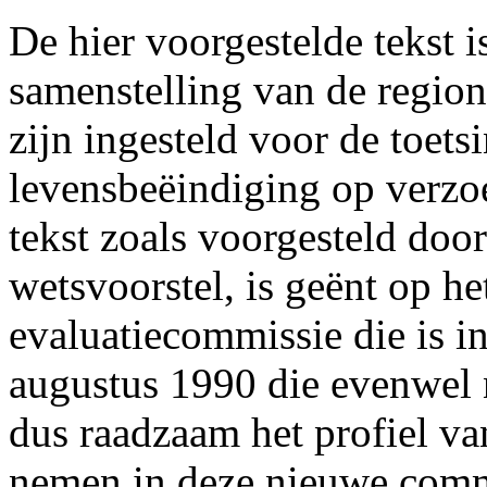
De hier voorgestelde tekst 
samenstelling van de regio
zijn ingesteld voor de toet
levensbeëindiging op verzoe
tekst zoals voorgesteld door
wetsvoorstel, is geënt op h
evaluatiecommissie die is i
augustus 1990 die evenwel n
dus raadzaam het profiel va
nemen in deze nieuwe commi