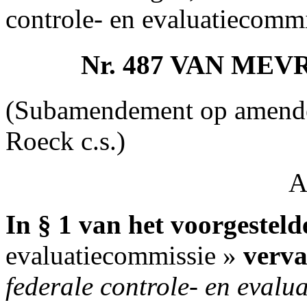
controle- en evaluatiecommi
Nr. 487 VAN ME
(Subamendement op amende
Roeck c.s.)
A
In § 1 van het voorgestel
evaluatiecommissie »
verv
federale controle- en evalu