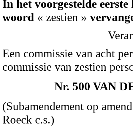
In het voorgestelde eerste 
woord
« zestien »
vervang
Vera
Een commissie van acht pers
commissie van zestien pers
Nr. 500 VAN 
(Subamendement op amende
Roeck c.s.)