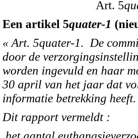
Art. 5
qu
Een artikel 5
quater-1
(nie
« Art. 5quater-1. ­ De comm
door de verzorgingsinstellin
worden ingevuld en haar m
30 april van het jaar dat v
informatie betrekking heeft.
Dit rapport vermeldt :
­ het aantal euthanasieverzo