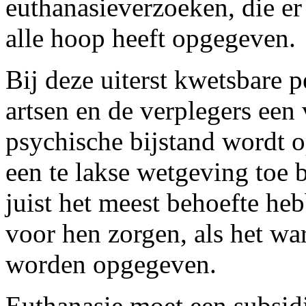
euthanasieverzoeken, die er 
alle hoop heeft opgegeven.
Bij deze uiterst kwetsbare p
artsen en de verplegers een
psychische bijstand wordt 
een te lakse wetgeving toe 
juist het meest behoefte he
voor hen zorgen, als het wa
worden opgegeven.
Euthanasie moet een subsidi