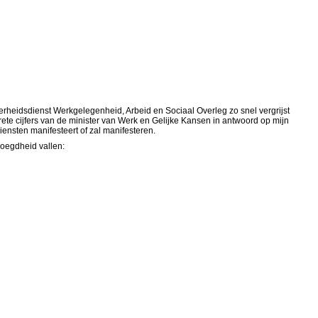
erheidsdienst Werkgelegenheid, Arbeid en Sociaal Overleg zo snel vergrijst
te cijfers van de minister van Werk en Gelijke Kansen in antwoord op mijn
iensten manifesteert of zal manifesteren.
voegdheid vallen: