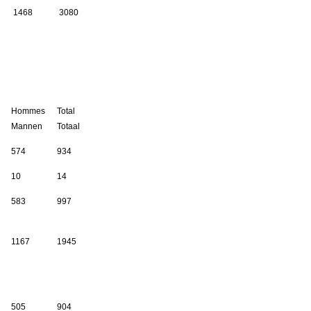
1468
3080
Hommes
Total
Mannen
Totaal
574
934
10
14
583
997
1167
1945
505
904