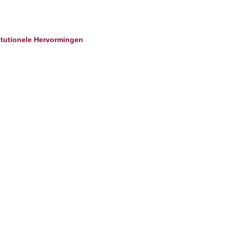
titutionele Hervormingen