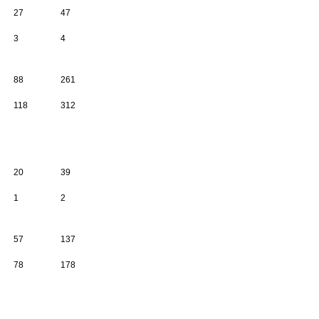
27
47
3
4
88
261
118
312
20
39
1
2
57
137
78
178