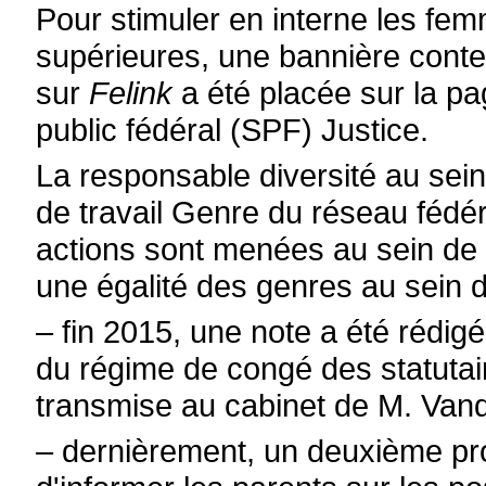
Pour stimuler en interne les fe
supérieures, une bannière cont
sur
Felink
a été placée sur la pag
public fédéral (SPF) Justice.
La responsable diversité au sei
de travail Genre du réseau fédé
actions sont menées au sein de 
une égalité des genres au sein de
– fin 2015, une note a été rédig
du régime de congé des statutair
transmise au cabinet de M. Vand
– dernièrement, un deuxième proj