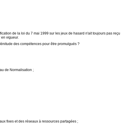
tion de la loi du 7 mai 1999 sur les jeux de hasard n'ait toujours pas reçu
 en vigueur.
plénitude des compétences pour être promulgués ?
au de Normalisation ;
seaux fixes et des réseaux à ressources partagées ;