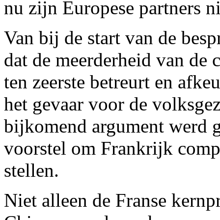
nu zijn Europese partners n
Van bij de start van de besp
dat de meerderheid van de 
ten zeerste betreurt en afke
het gevaar voor de volksge
bijkomend argument werd g
voorstel om Frankrijk compu
stellen.
Niet alleen de Franse kern