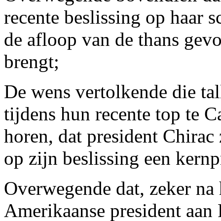
recente beslissing op haar 
de afloop van de thans gev
brengt;
De wens vertolkende die tal
tijdens hun recente top te 
horen, dat president Chirac
op zijn beslissing een ker
Overwegende dat, zeker na 
Amerikaanse president aan