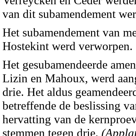
Verreycken en Ceder werde
van dit subamendement wer
Het subamendement van me
Hostekint werd verworpen.
Het gesubamendeerde amend
Lizin en Mahoux, werd aan
drie. Het aldus geamendeerd
betreffende de beslissing va
hervatting van de kernpro
stemmen tegen drie.
(Appla