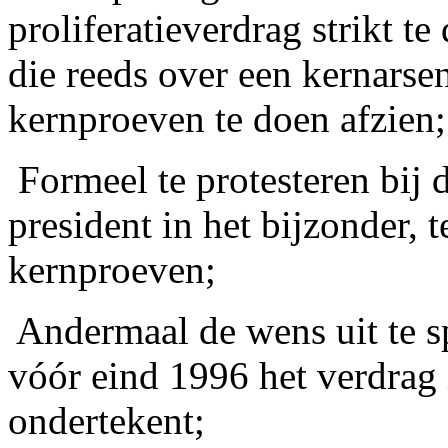
proliferatieverdrag strikt t
die reeds over een kernarsen
kernproeven te doen afzien;
­ Formeel te protesteren bij 
president in het bijzonder, 
kernproeven;
­ Andermaal de wens uit te 
vóór eind 1996 het verdrag 
ondertekent;