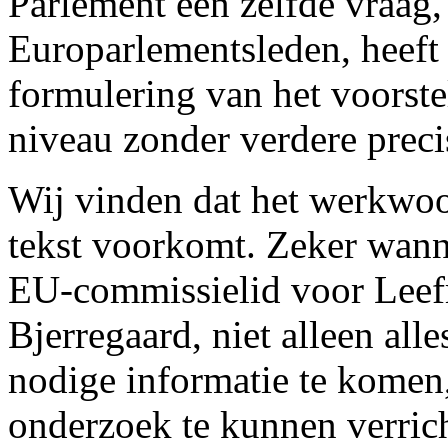
Parlement een zelfde vraag,
Europarlementsleden, heef
formulering van het voorstel
niveau zonder verdere preci
Wij vinden dat het werkwoor
tekst voorkomt. Zeker wann
EU-commissielid voor Leef
Bjerregaard, niet alleen alle
nodige informatie te komen
onderzoek te kunnen verrich