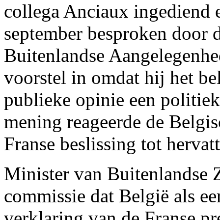
collega Anciaux ingediend e
september besproken door 
Buitenlandse Aangelegenhe
voorstel in omdat hij het be
publieke opinie een politiek
mening reageerde de Belgi
Franse beslissing tot herva
Minister van Buitenlandse 
commissie dat België als ee
verklaring van de Franse pr