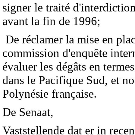
signer le traité d'interdicti
avant la fin de 1996;
­ De réclamer la mise en pl
commission d'enquête intern
évaluer les dégâts en terme
dans le Pacifique Sud, et no
Polynésie française.
De Senaat,
Vaststellende dat er in rece