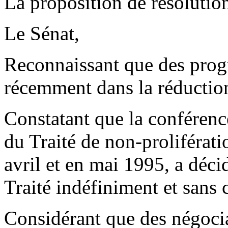
La proposition de résolution
Le Sénat,
Reconnaissant que des progr
récemment dans la réduction
Constatant que la conférenc
du Traité de non-proliférati
avril et en mai 1995, a déci
Traité indéfiniment et sans 
Considérant que des négoci