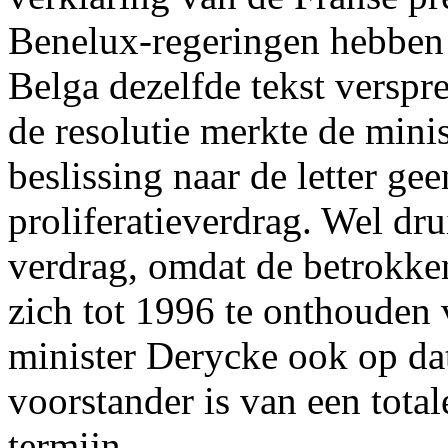
Benelux-regeringen hebben 
Belga dezelfde tekst verspr
de resolutie merkte de mini
beslissing naar de letter g
proliferatieverdrag. Wel drui
verdrag, omdat de betrokke
zich tot 1996 te onthouden 
minister Derycke ook op da
voorstander is van een tota
termijn.