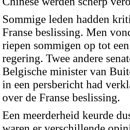
Chinese werden scherp vero
Sommige leden hadden kriti
Franse beslissing. Men von
riepen sommigen op tot een 
regering. Twee andere sena
Belgische minister van Bui
in een persbericht had verkl
over de Franse beslissing.
Een meerderheid keurde dus 
waren er verschillende opin