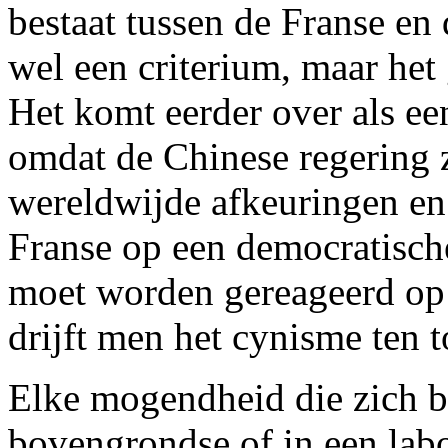
bestaat tussen de Franse en
wel een criterium, maar het 
Het komt eerder over als ee
omdat de Chinese regering z
wereldwijde afkeuringen en 
Franse op een democratische
moet worden gereageerd op
drijft men het cynisme ten t
Elke mogendheid die zich b
bovengrondse of in een lab