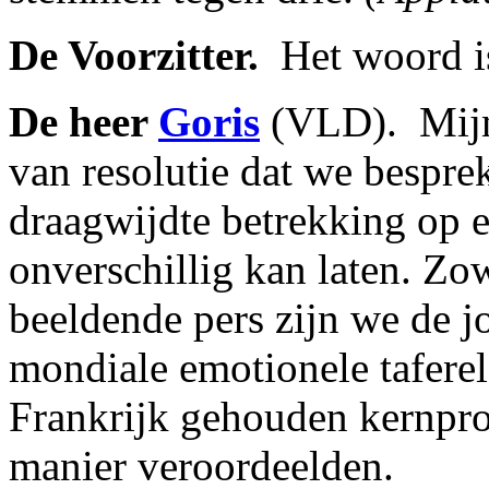
De Voorzitter.
­ Het woord i
De heer
Goris
(VLD). ­ Mijn
van resolutie dat we bespre
draagwijdte betrekking op 
onverschillig kan laten. Zo
beeldende pers zijn we de j
mondiale emotionele taferel
Frankrijk gehouden kernpro
manier veroordeelden.