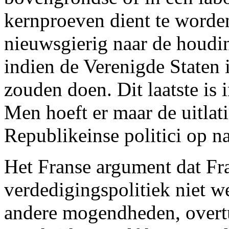
kernproeven dient te worden
nieuwsgierig naar de houdi
indien de Verenigde Staten
zouden doen. Dit laatste is
Men hoeft er maar de uitlat
Republikeinse politici op na
Het Franse argument dat Fra
verdedigingspolitiek niet w
andere mogendheden, overtu