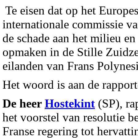
­ Te eisen dat op het Europe
internationale commissie va
de schade aan het milieu e
opmaken in de Stille Zuidz
eilanden van Frans Polynesi
Het woord is aan de rapport
De heer
Hostekint
(SP), rap
het voorstel van resolutie b
Franse regering tot hervatt