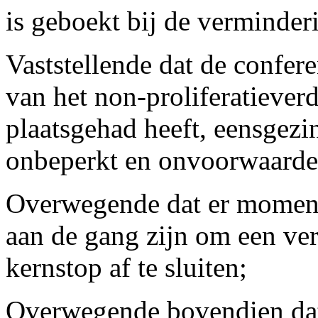
is geboekt bij de verminde
Vaststellende dat de confere
van het non-proliferatieverd
plaatsgehad heeft, eensgezi
onbeperkt en onvoorwaardel
Overwegende dat er moment
aan de gang zijn om een ver
kernstop af te sluiten;
Overwegende bovendien dat 