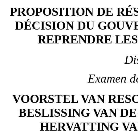
PROPOSITION DE RÉ
DÉCISION DU GOUV
REPRENDRE LES
Di
Examen d
VOORSTEL VAN RES
BESLISSING VAN D
HERVATTING V