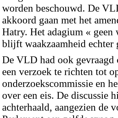
worden beschouwd. De VLD-
akkoord gaan met het amen
Hatry. Het adagium « geen 
blijft waakzaamheid echter
De VLD had ook gevraagd o
een verzoek te richten tot o
onderzoekscommissie en het 
over een eis. De discussie 
achterhaald, aangezien de v