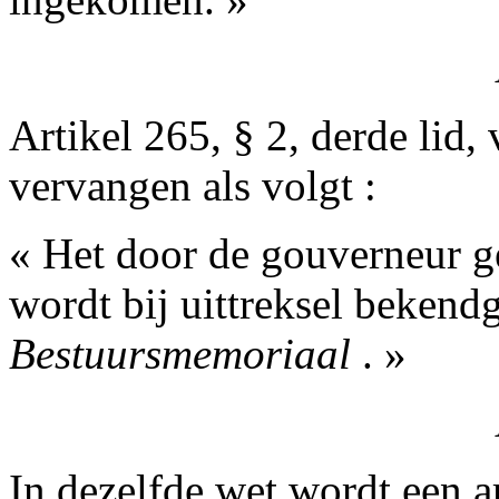
Artikel 265, § 2, derde lid,
vervangen als volgt :
« Het door de gouverneur g
wordt bij uittreksel bekend
Bestuursmemoriaal
. »
In dezelfde wet wordt een a