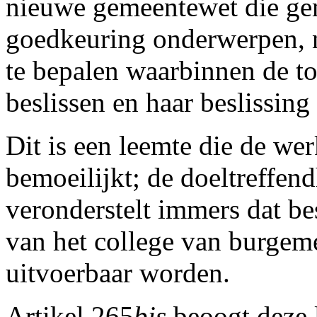
nieuwe gemeentewet die gem
goedkeuring onderwerpen, n
te bepalen waarbinnen de t
beslissen en haar beslissin
Dit is een leemte die de w
bemoeilijkt; de doeltreffen
veronderstelt immers dat be
van het college van burgem
uitvoerbaar worden.
Artikel 265
bis
beoogt deze 