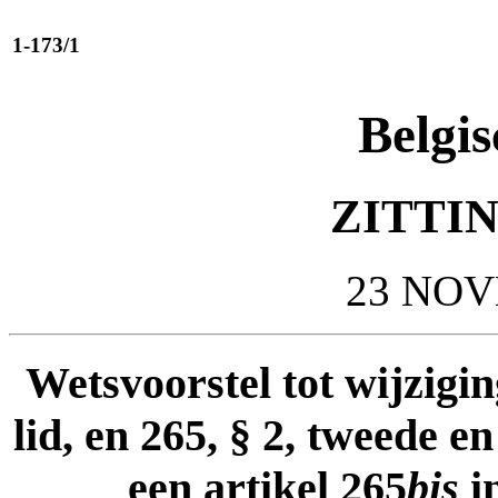
1-173/1
Belgis
ZITTIN
23 NOV
Wetsvoorstel tot wijzigin
lid, en 265, § 2, tweede e
een artikel 265
bis
i