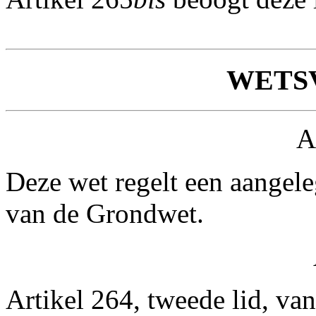
WETS
A
Deze wet regelt een aangele
van de Grondwet.
Artikel 264, tweede lid, v