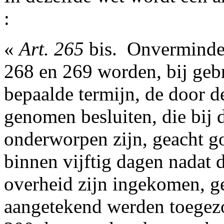
:
«
Art. 265
bis. ­ Onverminde
268 en 269 worden, bij gebr
bepaalde termijn, de door d
genomen besluiten, die bij d
onderworpen zijn, geacht g
binnen vijftig dagen nadat 
overheid zijn ingekomen, g
aangetekend werden toegez