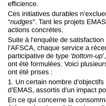
efficience.
Ces initiatives durables n’excluen
“
nudges
”. Tant les projets EMA
actions concrètes.
Suite à l’enquête de satisfacti
l’AFSCA, chaque service a réc
participative de type ‘
bottom-up
’
ont été formulées. Voici plusie
ont été prises :
1. Un certain nombre d’objectifs 
d’EMAS, assortis d’un impact po
En ce qui concerne la consommat