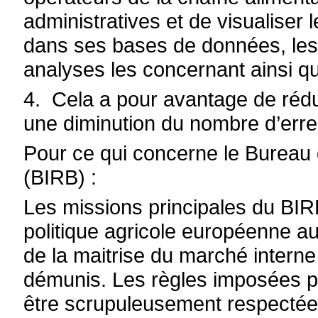
administratives et de visualiser l
dans ses bases de données, les 
analyses les concernant ainsi q
4. Cela a pour avantage de réduir
une diminution du
nombre d’erre
Pour ce qui concerne le
Bureau d
(
BIRB) :
Les missions principales du BIRB
politique agricole européenne au
de la maitrise du marché interne 
démunis. Les règles imposées 
être scrupuleusement respectée