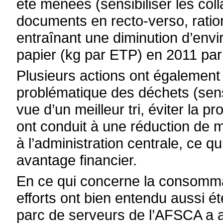
été menées (sensibiliser les coll
documents en recto-verso, rationa
entraînant une diminution d’env
papier (kg par ETP) en 2011 par
Plusieurs actions ont également
problématique des déchets (sensib
vue d’un meilleur tri, éviter la p
ont conduit à une réduction de 
à l’administration centrale, ce 
avantage financier.
En ce qui concerne la consomma
efforts ont bien entendu aussi é
parc de serveurs de l’AFSCA a ai