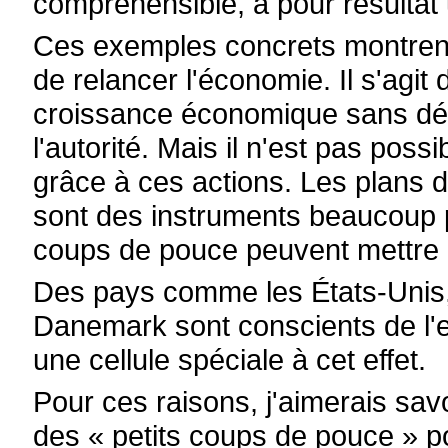
compréhensible, a pour résulta
Ces exemples concrets montrent
de relancer l'économie. Il s'agi
croissance économique sans dé
l'autorité. Mais il n'est pas poss
grâce à ces actions. Les plans d
sont des instruments beaucoup pl
coups de pouce peuvent mettre l
Des pays comme les États-Unis, 
Danemark sont conscients de l'ef
une cellule spéciale à cet effet.
Pour ces raisons, j'aimerais savo
des « petits coups de pouce » p