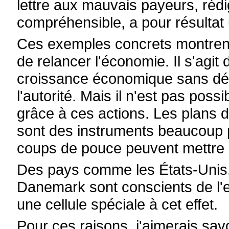
lettre aux mauvais payeurs, réd
compréhensible, a pour résulta
Ces exemples concrets montrent
de relancer l'économie. Il s'agi
croissance économique sans dé
l'autorité. Mais il n'est pas poss
grâce à ces actions. Les plans d
sont des instruments beaucoup pl
coups de pouce peuvent mettre l
Des pays comme les États-Unis, 
Danemark sont conscients de l'ef
une cellule spéciale à cet effet.
Pour ces raisons, j'aimerais savo