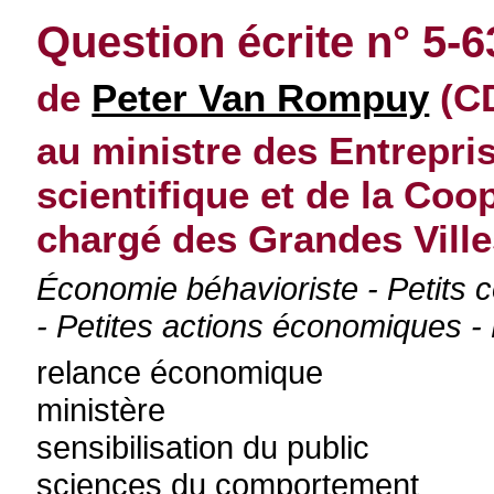
Question écrite n° 5-
de
Peter Van Rompuy
(CD
au ministre des Entrepris
scientifique et de la Co
chargé des Grandes Vill
Économie béhavioriste - Petits
- Petites actions économiques 
relance économique
ministère
sensibilisation du public
sciences du comportement