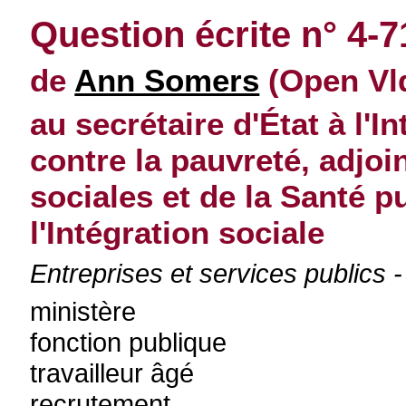
Question écrite n° 4-
de
Ann Somers
(Open Vld
au secrétaire d'État à l'In
contre la pauvreté, adjoin
sociales et de la Santé p
l'Intégration sociale
Entreprises et services publics 
ministère
fonction publique
travailleur âgé
recrutement