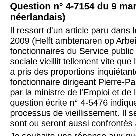
Question n° 4-7154 du 9 mar
néerlandais)
Il ressort d'un article paru dans
2009 (Helft ambtenaren op Arbei
fonctionnaires du Service public 
sociale vieillit tellement vite que
a pris des proportions inquiétant
fonctionnaire dirigeant Pierre-Pa
par la ministre de l'Emploi et d
question écrite n° 4-5476 indiqu
processus de vieillissement. Il 
sont ou seront aussi confrontés à
Je souhaite une réponse aux que