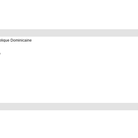
ublique Dominicaine
e