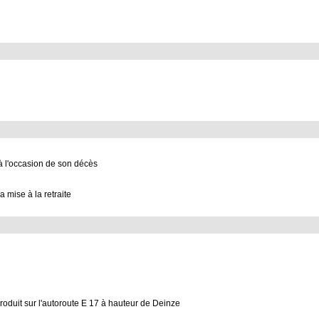
à l'occasion de son décès
a mise à la retraite
 produit sur l'autoroute E 17 à hauteur de Deinze