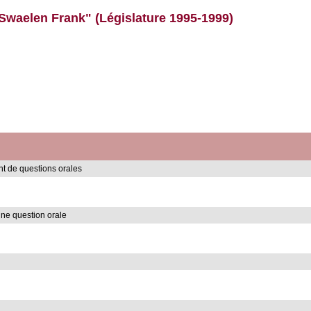
"Swaelen Frank" (Législature 1995-1999)
t de questions orales
ne question orale