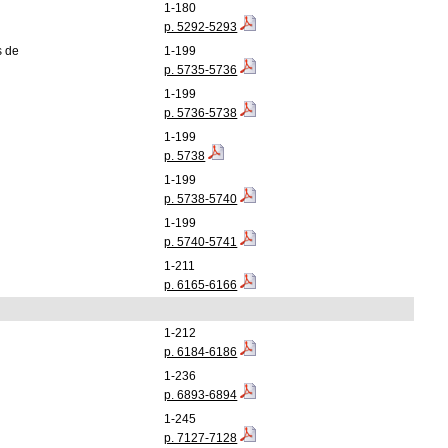
1-180
p. 5292-5293
s de
1-199
p. 5735-5736
1-199
p. 5736-5738
1-199
p. 5738
1-199
p. 5738-5740
1-199
p. 5740-5741
1-211
p. 6165-6166
1-212
p. 6184-6186
1-236
p. 6893-6894
1-245
p. 7127-7128