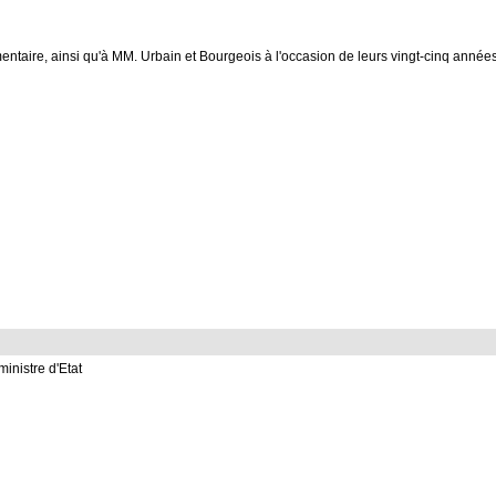
taire, ainsi qu'à MM. Urbain et Bourgeois à l'occasion de leurs vingt-cinq année
inistre d'Etat