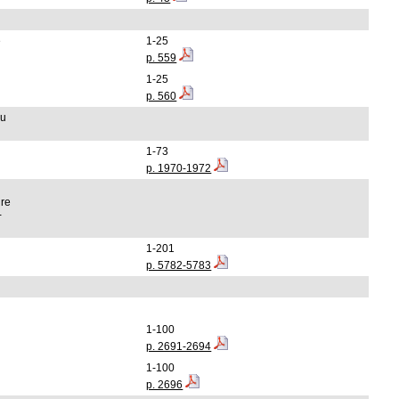
e
1-25
p. 559
1-25
p. 560
du
1-73
p. 1970-1972
a
dre
-
1-201
p. 5782-5783
1-100
p. 2691-2694
1-100
p. 2696