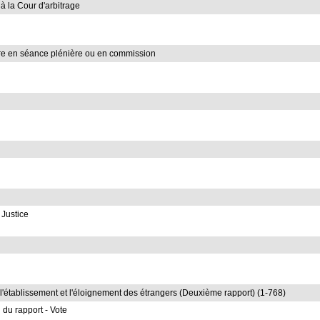
 à la Cour d'arbitrage
stre en séance plénière ou en commission
 Justice
r, l'établissement et l'éloignement des étrangers (Deuxième rapport) (1-768)
 du rapport - Vote