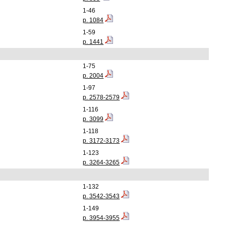
1-46
p. 1084
1-59
p. 1441
1-75
p. 2004
1-97
p. 2578-2579
1-116
p. 3099
1-118
p. 3172-3173
1-123
p. 3264-3265
1-132
p. 3542-3543
1-149
p. 3954-3955