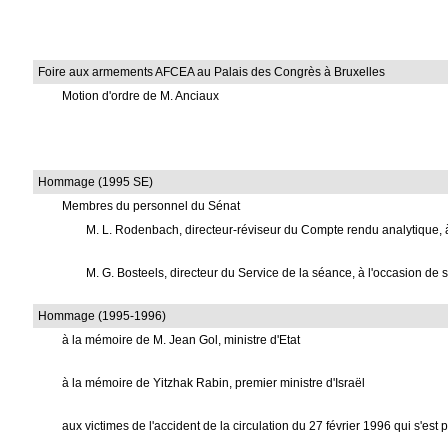
Foire aux armements AFCEA au Palais des Congrès à Bruxelles
Motion d'ordre de M. Anciaux
Hommage (1995 SE)
Membres du personnel du Sénat
M. L. Rodenbach, directeur-réviseur du Compte rendu analytique, 
M. G. Bosteels, directeur du Service de la séance, à l'occasion de s
Hommage (1995-1996)
à la mémoire de M. Jean Gol, ministre d'Etat
à la mémoire de Yitzhak Rabin, premier ministre d'Israël
aux victimes de l'accident de la circulation du 27 février 1996 qui s'est