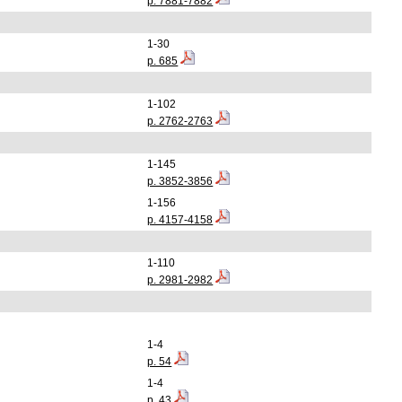
p. 7881-7882
1-30
p. 685
1-102
p. 2762-2763
1-145
p. 3852-3856
1-156
p. 4157-4158
1-110
p. 2981-2982
1-4
p. 54
1-4
p. 43