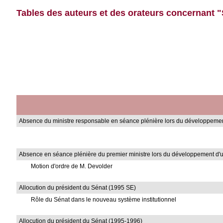
Tables des auteurs et des orateurs concernant 
Absence du ministre responsable en séance plénière lors du développemen
Absence en séance plénière du premier ministre lors du développement d'u
Motion d'ordre de M. Devolder
Allocution du président du Sénat (1995 SE)
Rôle du Sénat dans le nouveau système institutionnel
Allocution du président du Sénat (1995-1996)