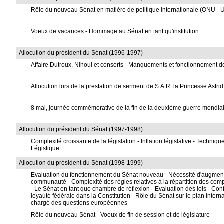
Rôle du nouveau Sénat en matière de politique internationale (ONU - 
Voeux de vacances - Hommage au Sénat en tant qu'institution
Allocution du président du Sénat (1996-1997)
Affaire Dutroux, Nihoul et consorts - Manquements et fonctionnement des
Allocution lors de la prestation de serment de S.A.R. la Princesse Astrid
8 mai, journée commémorative de la fin de la deuxième guerre mondial
Allocution du président du Sénat (1997-1998)
Complexité croissante de la législation - Inflation législative - Techniqu
Légistique
Allocution du président du Sénat (1998-1999)
Evaluation du fonctionnement du Sénat nouveau - Nécessité d'augmente
communauté - Complexité des règles relatives à la répartition des compé
- Le Sénat en tant que chambre de réflexion - Evaluation des lois - Conf
loyauté fédérale dans la Constitution - Rôle du Sénat sur le plan internat
chargé des questions européennes
Rôle du nouveau Sénat - Voeux de fin de session et de législature