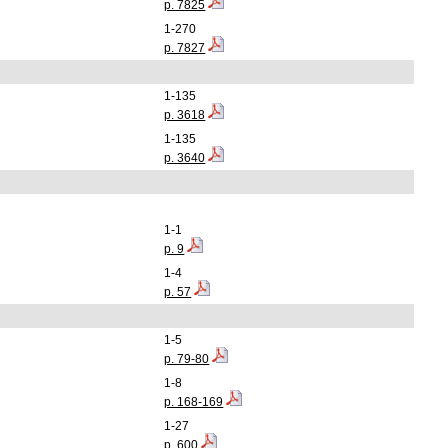
p. 7825
1-270
p. 7827
1-135
p. 3618
1-135
p. 3640
1-1
p. 9
1-4
p. 57
1-5
p. 79-80
1-8
p. 168-169
1-27
p. 600