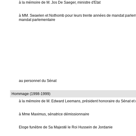
à la mémoire de M. Jos De Saeger, ministre d'Etat
à MM. Swaelen et Nothomb pour leurs trente années de mandat parlemen
mandat parlementaire
au personnel du Sénat
Hommage (1998-1999)
à la mémoire de M. Edward Leemans, président honoraire du Sénat et m
à Mme Maximus, sénatrice démissionnaire
Eloge funèbre de Sa Majesté le Roi Hussein de Jordanie