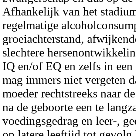
Afhankelijk van het stadiu
regelmatige alcoholconsum
groeiachterstand, afwijken
slechtere hersenontwikkeling
IQ en/of EQ en zelfs in een
mag immers niet vergeten da
moeder rechtstreeks naar de
na de geboorte een te langz
voedingsgedrag en leer-, g
op latere leeftijd tot gevol