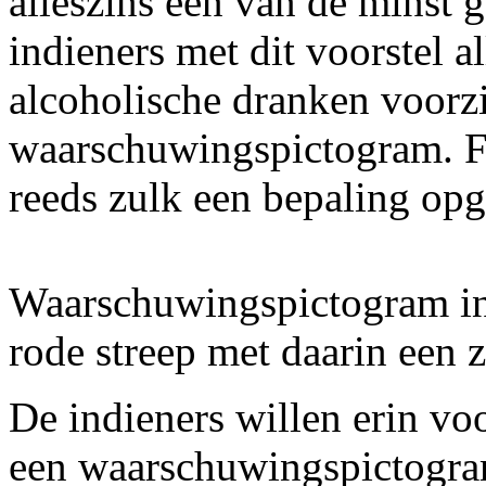
alleszins een van de minst
indieners met dit voorstel 
alcoholische dranken voorz
waarschuwingspictogram. Fr
reeds zulk een bepaling op
Waarschuwingspictogram in 
rode streep met daarin een 
De indieners willen erin vo
een waarschuwingspictogra