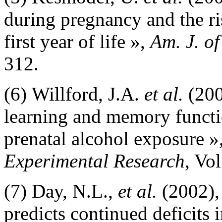
during pregnancy and the ris
first year of life »,
Am. J. o
312.
(6) Willford, J.A.
et al.
(200
learning and memory functi
prenatal alcohol exposure »
Experimental Research
, Vol
(7) Day, N.L.,
et al.
(2002), 
predicts continued deficits i