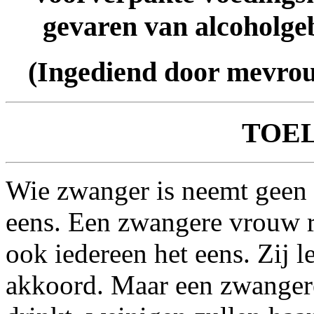
gevaren van alcoholge
(Ingediend door mevr
TOE
Wie zwanger is neemt geen d
eens. Een zwangere vrouw ro
ook iedereen het eens. Zij l
akkoord. Maar een zwangere