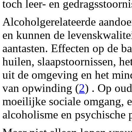
toch leer- en gedragsstoorn
Alcoholgerelateerde aandoe
en kunnen de levenskwalitei
aantasten. Effecten op de b
huilen, slaapstoornissen, h
uit de omgeving en het min
van opwinding (
2
) . Op oud
moeilijke sociale omgang, 
alcoholisme en psychische 