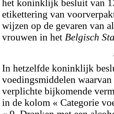
het koninklijk besluit van 
etikettering van voorverpa
wijzen op de gevaren van a
vrouwen in het
Belgisch St
In hetzelfde koninklijk beslu
voedingsmiddelen waarvan d
verplichte bijkomende verm
in de kolom « Categorie vo
« 9. Dranken met een alcoh