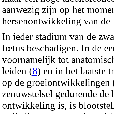
aanwezig zijn op het moment
hersenontwikkeling van de 
In ieder stadium van de zw
fœtus beschadigen. In de ee
voornamelijk tot anatomisc
leiden (
8
) en in het laatste 
op de groeiontwikkelingen 
zenuwstelsel gedurende de 
ontwikkeling is, is blootste