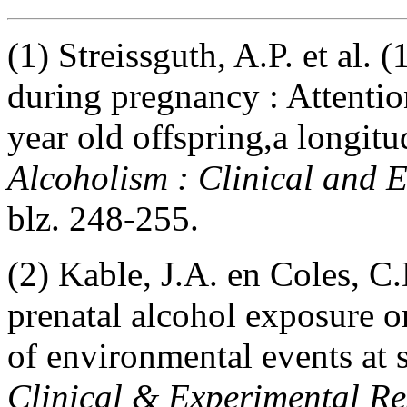
(1) Streissguth, A.P. et al.
during pregnancy : Attenti
year old offspring,a longitu
Alcoholism : Clinical and 
blz. 248-255.
(2) Kable, J.A. en Coles, C
prenatal alcohol exposure 
of environmental events at 
Clinical & Experimental R