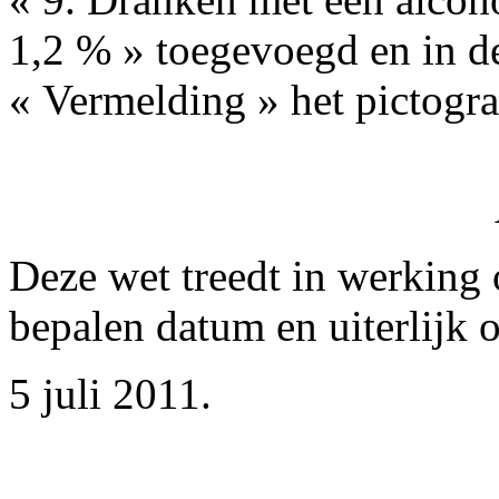
1,2 % » toegevoegd en in d
« Vermelding » het pictogr
Deze wet treedt in werking
bepalen datum en uiterlijk
5 juli 2011.