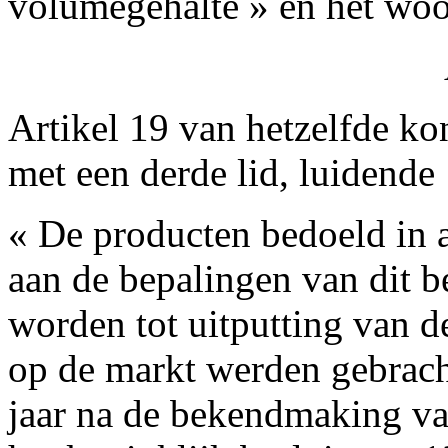
volumegehalte » en het woo
Artikel 19 van hetzelfde ko
met een derde lid, luidende 
« De producten bedoeld in ar
aan de bepalingen van dit 
worden tot uitputting van d
op de markt werden gebracht
jaar na de bekendmaking van