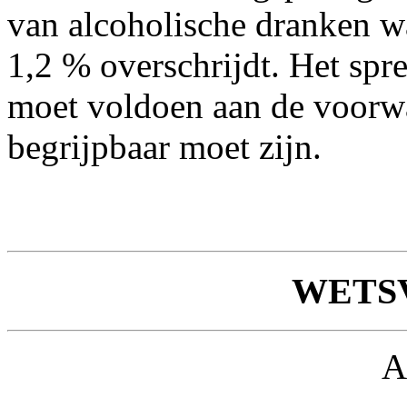
van alcoholische dranken w
1,2 % overschrijdt. Het spre
moet voldoen aan de voorwa
begrijpbaar moet zijn.
WETS
A