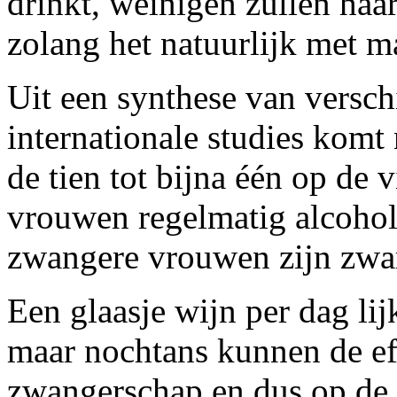
drinkt, weinigen zullen ha
zolang het natuurlijk met m
Uit een synthese van versch
internationale studies komt 
de tien tot bijna één op de 
vrouwen regelmatig alcohol
zwangere vrouwen zijn zwar
Een glaasje wijn per dag lij
maar nochtans kunnen de ef
zwangerschap en dus op de f