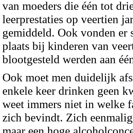
van moeders die één tot dri
leerprestaties op veertien ja
gemiddeld. Ook vonden er s
plaats bij kinderen van vee
blootgesteld werden aan één
Ook moet men duidelijk afs
enkele keer drinken geen k
weet immers niet in welke 
zich bevindt. Zich eenmalig 
maar een hoge alcoholconcen