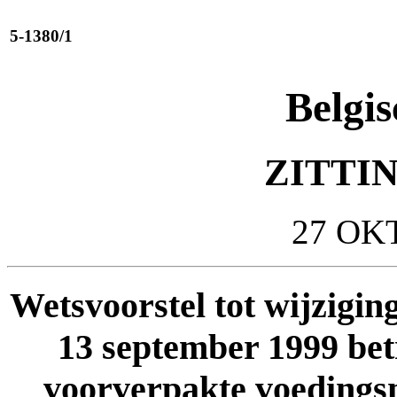
5-1380/1
Belgis
ZITTIN
27 OK
Wetsvoorstel tot wijziging
13 september 1999 betr
voorverpakte voedingsm