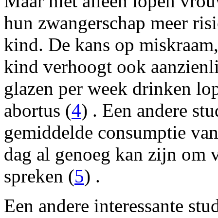
Maar niet alleen lopen vrou
hun zwangerschap meer risi
kind. De kans op miskraam
kind verhoogt ook aanzienli
glazen per week drinken lop
abortus (
4
) . Een andere stu
gemiddelde consumptie van 
dag al genoeg kan zijn om v
spreken (
5
) .
Een andere interessante stud