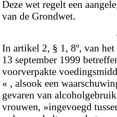
Deze wet regelt een aangele
van de Grondwet.
In artikel 2, § 1, 8º, van he
13 september 1999 betreffen
voorverpakte voedingsmidd
« , alsook een waarschuwin
gevaren van alcoholgebruik
vrouwen, »ingevoegd tussen