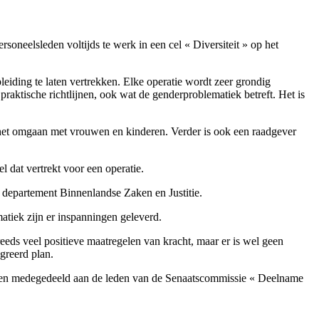
soneelsleden voltijds te werk in een cel « Diversiteit » op het
eiding te laten vertrekken. Elke operatie wordt zeer grondig
praktische richtlijnen, ook wat de genderproblematiek betreft. Het is
n het omgaan met vrouwen en kinderen. Verder is ook een raadgever
 dat vertrekt voor een operatie.
 departement Binnenlandse Zaken en Justitie.
tiek zijn er inspanningen geleverd.
eeds veel positieve maatregelen van kracht, maar er is wel geen
greerd plan.
 en medegedeeld aan de leden van de Senaatscommissie « Deelname