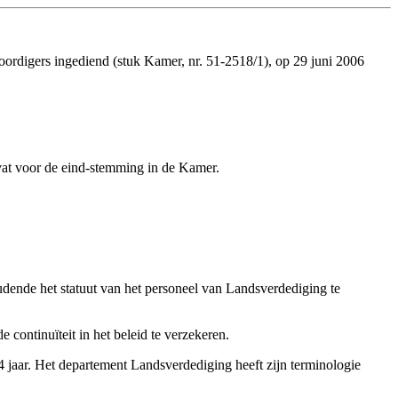
ordigers ingediend (stuk Kamer, nr. 51-2518/1), op 29 juni 2006
evat voor de eind-stemming in de Kamer.
udende het statuut van het personeel van Landsverdediging te
 continuïteit in het beleid te verzekeren.
4 jaar. Het departement Landsverdediging heeft zijn terminologie