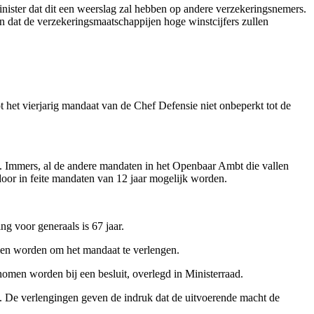
inister dat dit een weerslag zal hebben op andere verzekeringsnemers.
jn dat de verzekeringsmaatschappijen hoge winstcijfers zullen
 het vierjarig mandaat van de Chef Defensie niet onbeperkt tot de
as. Immers, al de andere mandaten in het Openbaar Ambt die vallen
door in feite mandaten van 12 jaar mogelijk worden.
ng voor generaals is 67 jaar.
ien worden om het mandaat te verlengen.
enomen worden bij een besluit, overlegd in Ministerraad.
. De verlengingen geven de indruk dat de uitvoerende macht de