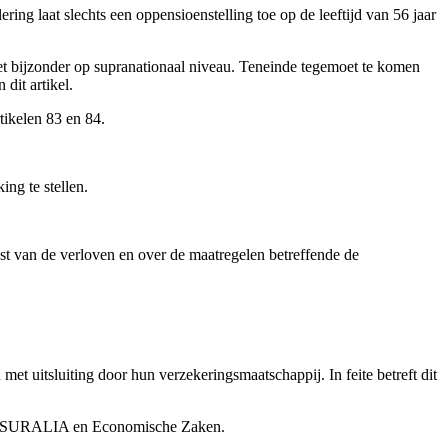
ering laat slechts een oppensioenstelling toe op de leeftijd van 56 jaar
 het bijzonder op supranationaal niveau. Teneinde tegemoet te komen
dit artikel.
tikelen 83 en 84.
ing te stellen.
jst van de verloven en over de maatregelen betreffende de
t uitsluiting door hun verzekeringsmaatschappij. In feite betreft dit
t ASSURALIA en Economische Zaken.