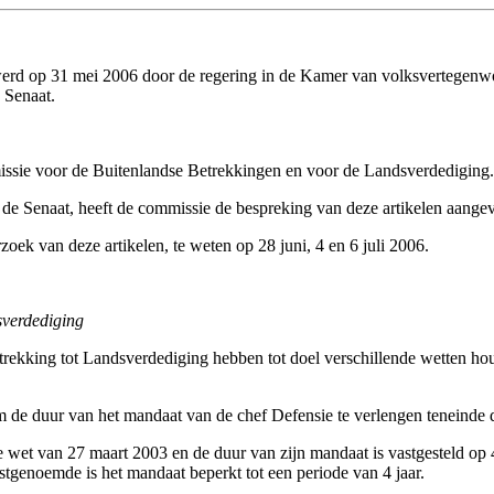
werd op 31 mei 2006 door de regering in de Kamer van volksvertegenwo
 Senaat.
issie voor de Buitenlandse Betrekkingen en voor de Landsverdediging.
an de Senaat, heeft de commissie de bespreking van deze artikelen aang
oek van deze artikelen, te weten op 28 juni, 4 en 6 juli 2006.
sverdediging
trekking tot Landsverdediging hebben tot doel verschillende wetten ho
om de duur van het mandaat van de chef Defensie te verlengen teneinde de
 wet van 27 maart 2003 en de duur van zijn mandaat is vastgesteld op 
tgenoemde is het mandaat beperkt tot een periode van 4 jaar.