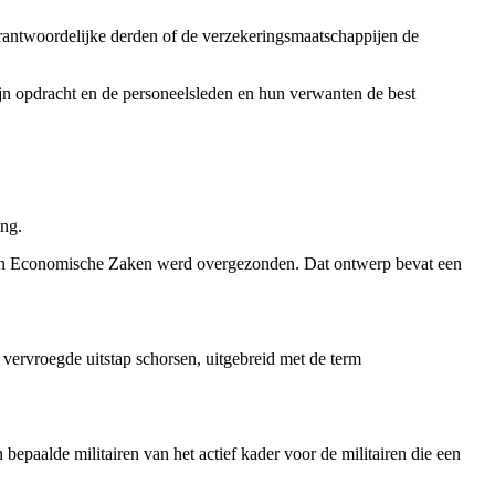
verantwoordelijke derden of de verzekeringsmaatschappijen de
ijn opdracht en de personeelsleden en hun verwanten de best
ing.
aan Economische Zaken werd overgezonden. Dat ontwerp bevat een
 vervroegde uitstap schorsen, uitgebreid met de term
n bepaalde militairen van het actief kader voor de militairen die een