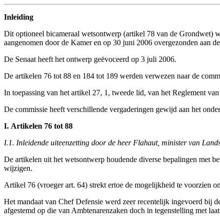
Inleiding
Dit optioneel bicameraal wetsontwerp (artikel 78 van de Grondwet) 
aangenomen door de Kamer en op 30 juni 2006 overgezonden aan de
De Senaat heeft het ontwerp geëvoceerd op 3 juli 2006.
De artikelen 76 tot 88 en 184 tot 189 werden verwezen naar de comm
In toepassing van het artikel 27, 1, tweede lid, van het Reglement v
De commissie heeft verschillende vergaderingen gewijd aan het onderz
I. Artikelen 76 tot 88
I.1. Inleidende uiteenzetting door de heer Flahaut, minister van Land
De artikelen uit het wetsontwerp houdende diverse bepalingen met be
wijzigen.
Artikel 76 (vroeger art. 64) strekt ertoe de mogelijkheid te voorzien 
Het mandaat van Chef Defensie werd zeer recentelijk ingevoerd bij de
afgestemd op die van Ambtenarenzaken doch in tegenstelling met laats