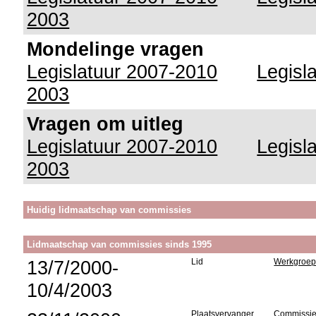
2003
Mondelinge vragen
Legislatuur 2007-2010
Legisl
2003
Vragen om uitleg
Legislatuur 2007-2010
Legisl
2003
Huidig lidmaatschap van commissies
Lidmaatschap van commissies sinds 1995
13/7/2000-
Lid
Werkgroep 
10/4/2003
Plaatsvervanger
Commissie 