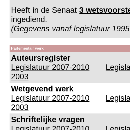
Heeft in de Senaat
3 wetsvoorste
ingediend.
(Gegevens vanaf legislatuur 1995
Parlementair werk
Auteursregister
Legislatuur 2007-2010
Legisl
2003
Wetgevend werk
Legislatuur 2007-2010
Legisl
2003
Schriftelijke vragen
Legislatuur 2007-2010
Legisl