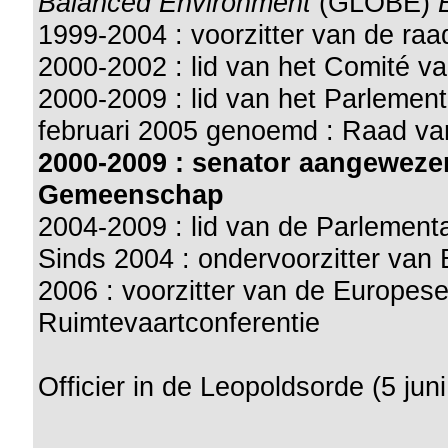
Balanced Environment
(GLOBE)
E
1999-2004 : voorzitter van de ra
2000-2002 : lid van het Comité v
2000-2009 : lid van het Parleme
februari 2005 genoemd : Raad v
2000-2009 : senator aangeweze
Gemeenschap
2004-2009 : lid van de Parlemen
Sinds 2004 : ondervoorzitter v
2006 : voorzitter van de Europese
Ruimtevaartconferentie
Officier in de Leopoldsorde (5 jun