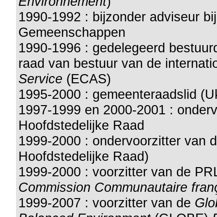
Environnement
)
1990-1992 : bijzonder adviseur b
Gemeenschappen
1990-1996 : gedelegeerd bestuurd
raad van bestuur van de internati
Service
(ECAS)
1995-2000 : gemeenteraadslid (U
1997-1999 en 2000-2001 : ondervo
Hoofdstedelijke Raad
1999-2000 : ondervoorzitter van 
Hoofdstedelijke Raad)
1999-2000 : voorzitter van de PRL
Commission Communautaire fran
1999-2007 : voorzitter van de
Glo