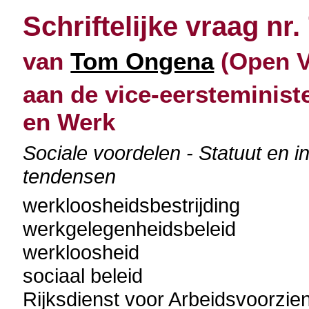
Schriftelijke vraag nr.
van
Tom Ongena
(Open Vl
aan de vice-eersteminist
en Werk
Sociale voordelen - Statuut en i
tendensen
werkloosheidsbestrijding
werkgelegenheidsbeleid
werkloosheid
sociaal beleid
Rijksdienst voor Arbeidsvoorzie