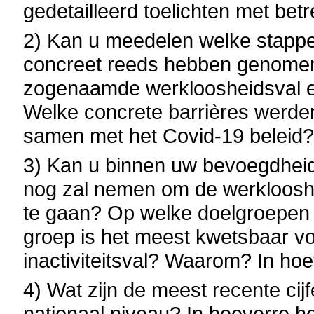
gedetailleerd toelichten met bet
2) Kan u meedelen welke stappe
concreet reeds hebben genome
zogenaamde werkloosheidsval en 
Welke concrete barrières werde
samen met het Covid-19 beleid
3) Kan u binnen uw bevoegdhei
nog zal nemen om de werklooshei
te gaan? Op welke doelgroepen
groep is het meest kwetsbaar v
inactiviteitsval? Waarom? In ho
4) Wat zijn de meest recente cij
nationaal niveau? In hoeverre he