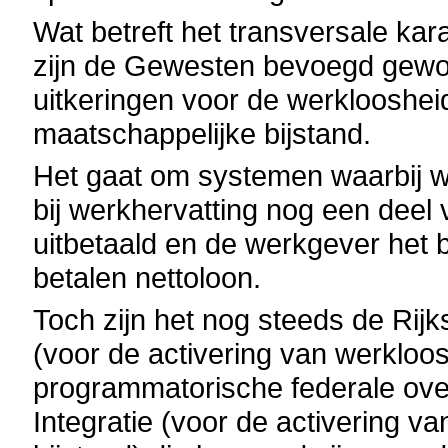
Wat betreft het transversale kara
zijn de Gewesten bevoegd gewor
uitkeringen voor de werklooshei
maatschappelijke bijstand.
Het gaat om systemen waarbij we
bij werkhervatting nog een deel 
uitbetaald en de werkgever het b
betalen nettoloon.
Toch zijn het nog steeds de Rij
(voor de activering van werkloo
programmatorische federale ove
Integratie (voor de activering v