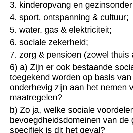
3. kinderopvang en gezinsonde
4. sport, ontspanning & cultuur;
5. water, gas & elektriciteit;
6. sociale zekerheid;
7. zorg & pensioen (zowel thuis a
6) a) Zijn er ook bestaande soc
toegekend worden op basis van s
onderhevig zijn aan het nemen v
maatregelen?
b) Zo ja, welke sociale voordelen
bevoegdheidsdomeinen van de ge
specifiek is dit het geval?