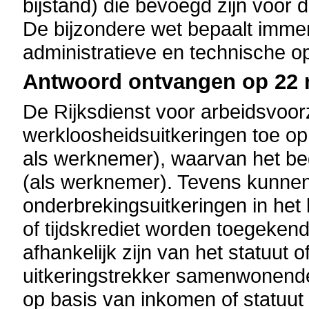
bijstand) die bevoegd zijn voor 
De bijzondere wet bepaalt immer
administratieve en technische op
Antwoord ontvangen op 22 m
De Rijksdienst voor arbeidsvoor
werkloosheidsuitkeringen toe op 
als werknemer), waarvan het bed
(als werknemer). Tevens kunnen
onderbrekingsuitkeringen in he
of tijdskrediet worden toegeken
afhankelijk zijn van het statuut
uitkeringstrekker samenwonende
op basis van inkomen of statuut 