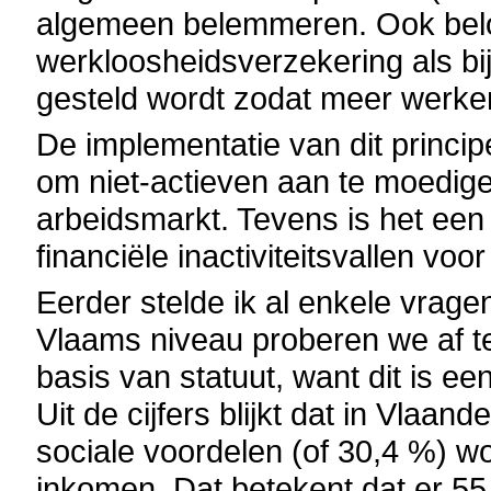
algemeen belemmeren. Ook beloo
werkloosheidsverzekering als bij
gesteld wordt zodat meer werke
De implementatie van dit princip
om niet-actieven aan te moedige
arbeidsmarkt. Tevens is het een
financiële inactiviteitsvallen vo
Eerder stelde ik al enkele vrag
Vlaams niveau proberen we af t
basis van statuut, want dit is e
Uit de cijfers blijkt dat in Vlaan
sociale voordelen (of 30,4 %) 
inkomen. Dat betekent dat er 5