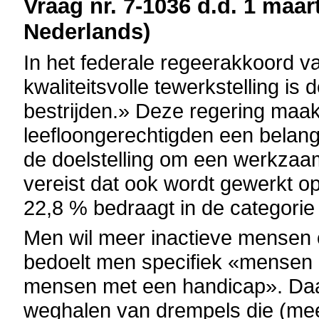
Vraag nr. 7-1036 d.d. 1 maart
Nederlands)
In het federale regeerakkoord 
kwaliteitsvolle tewerkstelling i
bestrijden.» Deze regering maakt
leefloongerechtigden een belang
de doelstelling om een werkzaa
vereist dat ook wordt gewerkt op
22,8 % bedraagt in de categorie v
Men wil meer inactieve mensen 
bedoelt men specifiek «mensen m
mensen met een handicap». Daar
weghalen van drempels die (mee