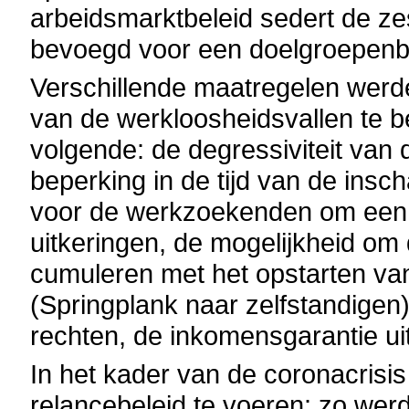
arbeidsmarktbeleid sedert de z
bevoegd voor een doelgroepenb
Verschillende maatregelen wer
van de werkloosheidsvallen te b
volgende: de degressiviteit van
beperking in de tijd van de insc
voor de werkzoekenden om een 
uitkeringen, de mogelijkheid om
cumuleren met het opstarten van 
(Springplank naar zelfstandigen
rechten, de inkomensgarantie ui
In het kader van de coronacrisis
relancebeleid te voeren: zo werd