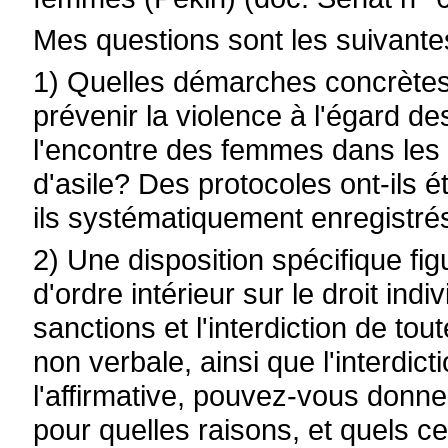
Mes questions sont les suivante
1) Quelles démarches concrète
prévenir la violence à l'égard d
l'encontre des femmes dans les
d'asile? Des protocoles ont-ils é
ils systématiquement enregistré
2) Une disposition spécifique fig
d'ordre intérieur sur le droit ind
sanctions et l'interdiction de to
non verbale, ainsi que l'interdic
l'affirmative, pouvez-vous donne
pour quelles raisons, et quels ce