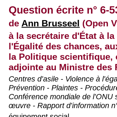
Question écrite n° 6-5
de
Ann Brusseel
(Open V
à la secrétaire d'État à l
l'Égalité des chances, a
la Politique scientifique
adjointe au Ministre des
Centres d'asile - Violence à l'é
Prévention - Plaintes - Procédur
Conférence mondiale de l'ONU s
œuvre - Rapport d'information n°
équipement social