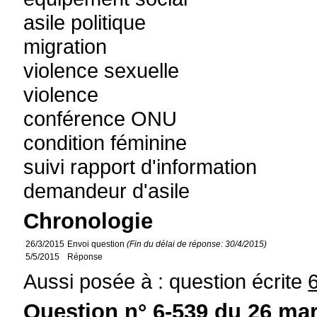
asile politique
migration
violence sexuelle
violence
conférence ONU
condition féminine
suivi rapport d'information
demandeur d'asile
Chronologie
26/3/2015
Envoi question
(Fin du délai de réponse: 30/4/2015)
5/5/2015
Réponse
Aussi posée à : question écrite
Question n° 6-539 du 26 mar