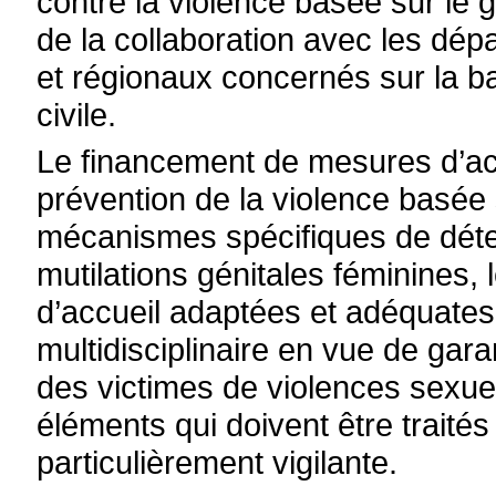
contre la violence basée sur le
de la collaboration avec les d
et régionaux concernés sur la b
civile.
Le financement de mesures d’a
prévention de la violence basée 
mécanismes spécifiques de détec
mutilations génitales féminines,
d’accueil adaptées et adéquates 
multidisciplinaire en vue de gar
des victimes de violences sexuel
éléments qui doivent être traités
particulièrement vigilante.