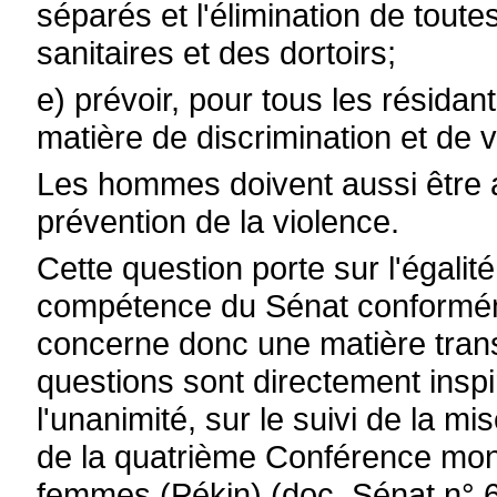
séparés et l'élimination de toutes
sanitaires et des dortoirs;
e) prévoir, pour tous les résidan
matière de discrimination et de v
Les hommes doivent aussi être 
prévention de la violence.
Cette question porte sur l'égalit
compétence du Sénat conforméme
concerne donc une matière tra
questions sont directement inspi
l'unanimité, sur le suivi de la m
de la quatrième Conférence mond
femmes (Pékin) (doc. Sénat n° 6