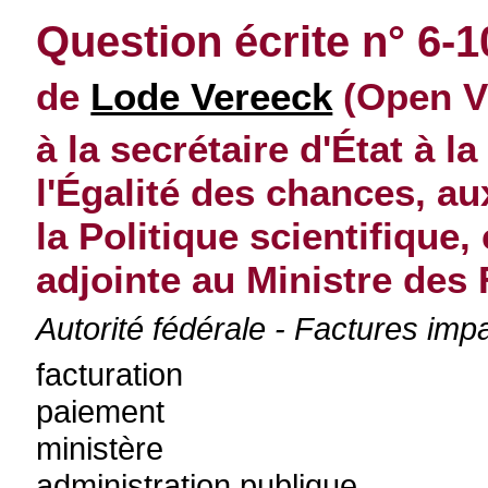
Question écrite n° 6-1
de
Lode Vereeck
(Open Vl
à la secrétaire d'État à l
l'Égalité des chances, a
la Politique scientifique
adjointe au Ministre des
Autorité fédérale - Factures im
facturation
paiement
ministère
administration publique