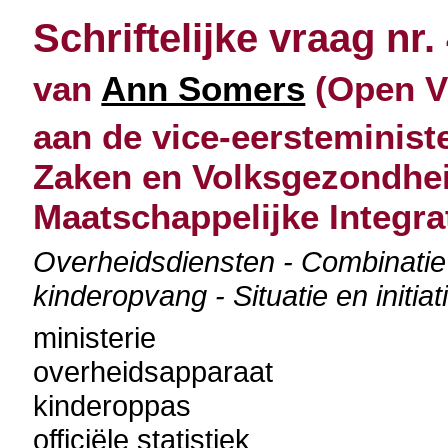
Schriftelijke vraag nr.
van
Ann Somers
(Open Vl
aan de vice-eersteminist
Zaken en Volksgezondhei
Maatschappelijke Integra
Overheidsdiensten - Combinatie
kinderopvang - Situatie en initia
ministerie
overheidsapparaat
kinderoppas
officiële statistiek