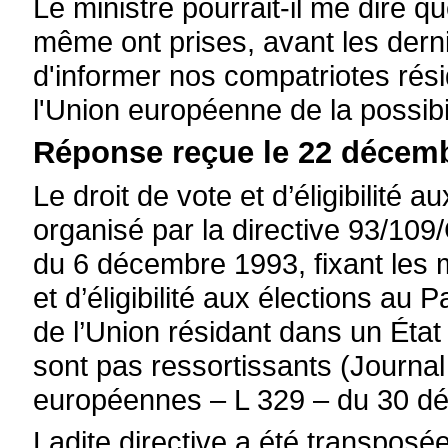
Le ministre pourrait-il me dire qu
même ont prises, avant les derni
d'informer nos compatriotes rés
l'Union européenne de la possibil
Réponse reçue le 22 décemb
Le droit de vote et d’éligibilité
organisé par la directive 93/10
du 6 décembre 1993, fixant les m
et d’éligibilité aux élections au
de l’Union résidant dans un État
sont pas ressortissants (Journa
européennes – L 329 – du 30 d
Ladite directive a été transposée