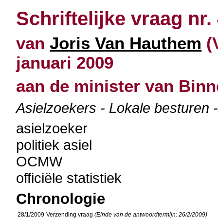
Schriftelijke vraag nr.
van
Joris Van Hauthem
(
januari 2009
aan de minister van Bin
Asielzoekers - Lokale besturen -
asielzoeker
politiek asiel
OCMW
officiële statistiek
Chronologie
28/1/2009
Verzending vraag
(Einde van de antwoordtermijn: 26/2/2009)