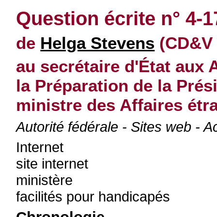
Question écrite n° 4-
de
Helga Stevens
(CD&V N
au secrétaire d'État aux 
la Préparation de la Pré
ministre des Affaires ét
Autorité fédérale - Sites web - A
Internet
site internet
ministère
facilités pour handicapés