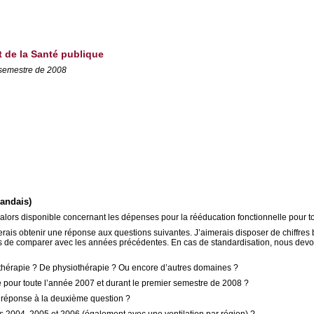
et de la Santé publique
 semestre de 2008
landais)
it alors disponible concernant les dépenses pour la rééducation fonctionnelle pour 
imerais obtenir une réponse aux questions suivantes. J’aimerais disposer de chiffres 
s de comparer avec les années précédentes. En cas de standardisation, nous devons 
ésithérapie ? De physiothérapie ? Ou encore d’autres domaines ?
e pour toute l’année 2007 et durant le premier semestre de 2008 ?
en réponse à la deuxième question ?