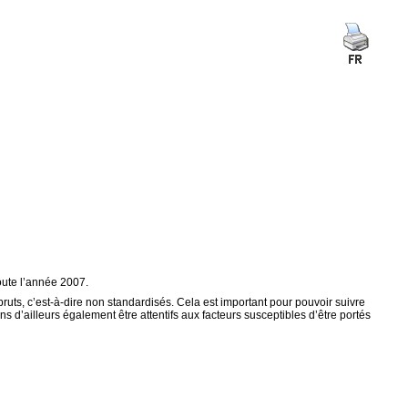
toute l’année 2007.
bruts, c’est-à-dire non standardisés. Cela est important pour pouvoir suivre
d’ailleurs également être attentifs aux facteurs susceptibles d’être portés