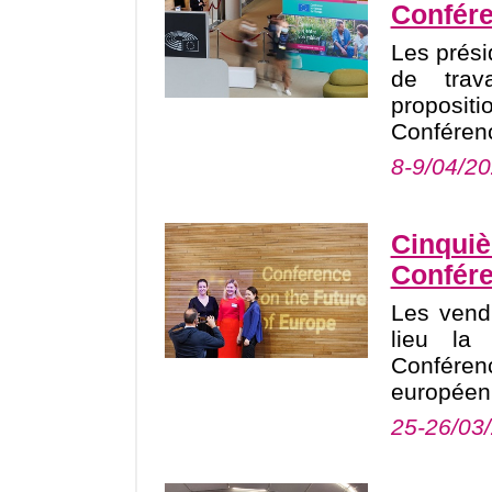
Confére
Les prési
de trav
proposit
Conféren
8-9/04/2
Cinquiè
Confére
Les vend
lieu la
Conférenc
européen
25-26/03