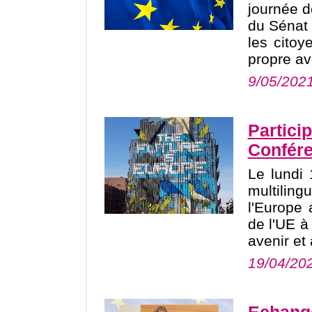
journée d
du Sénat 
les citoy
propre ave
9/05/202
Particip
Confére
Le lundi 
multilin
l'Europe 
de l'UE à
avenir et 
19/04/20