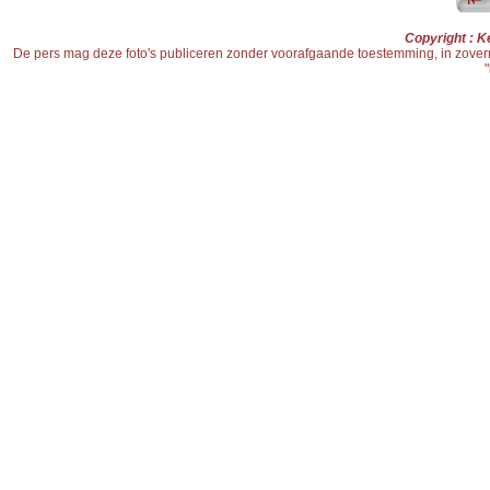
Copyright : K
De pers mag deze foto's publiceren zonder voorafgaande toestemming, in zoverre d