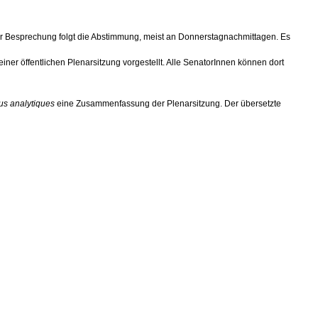
er Besprechung folgt die Abstimmung, meist an Donnerstagnachmittagen. Es
ner öffentlichen Plenarsitzung vorgestellt. Alle SenatorInnen können dort
us analytiques
eine Zusammenfassung der Plenarsitzung. Der übersetzte