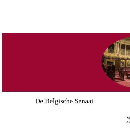
De Belgische Senaat
Üb
A s