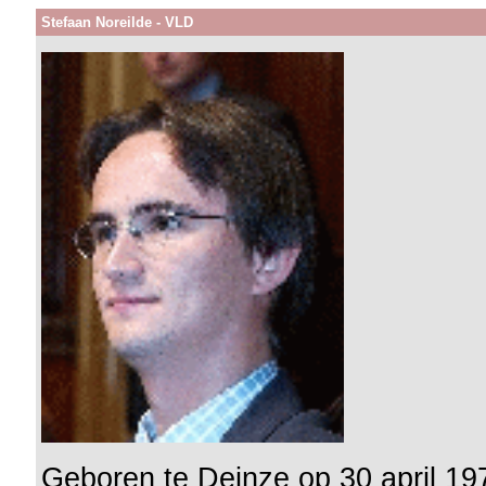
Stefaan Noreilde - VLD
Geboren te Deinze op 30 april 19