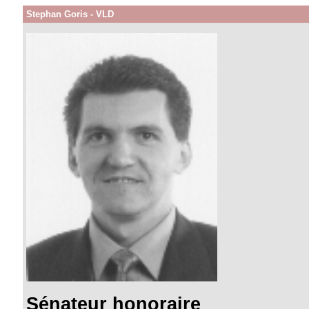
Stephan Goris - VLD
Sénateur honoraire