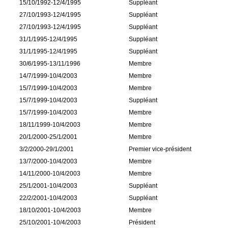
15/10/1992-12/4/1995
Suppléant
27/10/1993-12/4/1995
Suppléant
27/10/1993-12/4/1995
Suppléant
31/1/1995-12/4/1995
Suppléant
31/1/1995-12/4/1995
Suppléant
30/6/1995-13/11/1996
Membre
14/7/1999-10/4/2003
Membre
15/7/1999-10/4/2003
Membre
15/7/1999-10/4/2003
Suppléant
15/7/1999-10/4/2003
Membre
18/11/1999-10/4/2003
Membre
20/1/2000-25/1/2001
Membre
3/2/2000-29/1/2001
Premier vice-président
13/7/2000-10/4/2003
Membre
14/11/2000-10/4/2003
Membre
25/1/2001-10/4/2003
Suppléant
22/2/2001-10/4/2003
Suppléant
18/10/2001-10/4/2003
Membre
25/10/2001-10/4/2003
Président