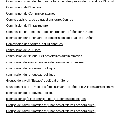
Commission spéciale chargée de l'examen des projets de loi relatifs à l'Acco
Commission de l'Intérieur
Commission du Commerce extérieur
Comité d'avis chargé de questions européennes
Commission de l'Infrastructure
Commission parlementaire de concertation : délégation Chambre
commission parlementaire de concertation: délégation du Sénat
Commission des Affaires institutionnelles
commission de la Justice
commission de l'Intérieur et des Affaires administratives
commission du suivi en matière de criminalité organisée
commission du renouveau politique
commission du renouveau politique
Groupe de travail "Espace" : délégation Sénat
sous-commission "Traite des êtres humains" (Intérieur et Affaires administrativ
commission du renouveau politique
commission spéciale chargée des problèmes bioéthiques
Groupe de travail "Dotations" (Finances et Affaires économiques)
Groupe de travail "Dotations" (Finances et Affaires économiques)