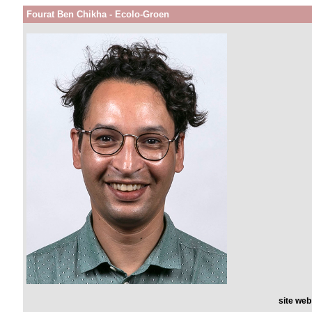
Fourat Ben Chikha - Ecolo-Groen
site web