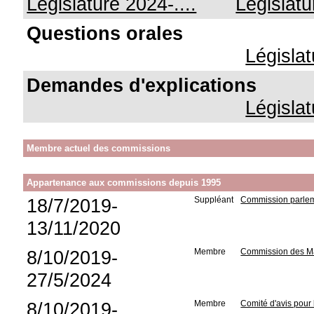
Législature 2024-....
Législat
Questions orales
Législa
Demandes d'explications
Législa
Membre actuel des commissions
Appartenance aux commissions depuis 1995
18/7/2019-
Suppléant
Commission parleme
13/11/2020
8/10/2019-
Membre
Commission des Ma
27/5/2024
8/10/2019-
Membre
Comité d'avis pour