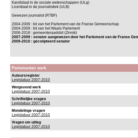
Kandidaat in de sociale wetenschappen (ULg)
Licentiaat in de journalistiek (ULB)
Gewezen journalist (RTBF)
2004-2009 : lid van het Parlement van de Franse Gemeenschap
2004-2009 : lid van het Waals Parlement
2006-2018 : gemeenteraadslid (Zinnik)
2007-2009 : senator aangewezen door het Parlement van de Franse G
2009-2010 : gecoöpteerd senator
Parlementair werk
Auteursregister
Legislatuur 2007-2010
Wetgevend werk
Legislatuur 2007-2010
Schriftelijke vragen
Legislatuur 2007-2010
Mondelinge vragen
Legislatuur 2007-2010
Vragen om uitleg
Legislatuur 2007-2010