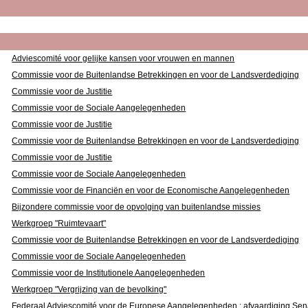
Adviescomité voor gelijke kansen voor vrouwen en mannen
Commissie voor de Buitenlandse Betrekkingen en voor de Landsverdediging
Commissie voor de Justitie
Commissie voor de Sociale Aangelegenheden
Commissie voor de Justitie
Commissie voor de Buitenlandse Betrekkingen en voor de Landsverdediging
Commissie voor de Justitie
Commissie voor de Sociale Aangelegenheden
Commissie voor de Financiën en voor de Economische Aangelegenheden
Bijzondere commissie voor de opvolging van buitenlandse missies
Werkgroep "Ruimtevaart"
Commissie voor de Buitenlandse Betrekkingen en voor de Landsverdediging
Commissie voor de Sociale Aangelegenheden
Commissie voor de Institutionele Aangelegenheden
Werkgroep "Vergrijzing van de bevolking"
Federaal Adviescomité voor de Europese Aangelegenheden : afvaardiging Sen