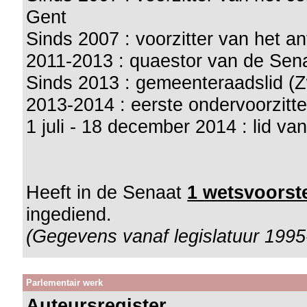
Gent
Sinds 2007 : voorzitter van het an
2011-2013 : quaestor van de Sen
Sinds 2013 : gemeenteraadslid (
2013-2014 : eerste ondervoorzitt
1 juli - 18 december 2014 : lid v
Heeft in de Senaat
1 wetsvoorste
ingediend.
(Gegevens vanaf legislatuur 1995
Parlementair werk
Auteursregister