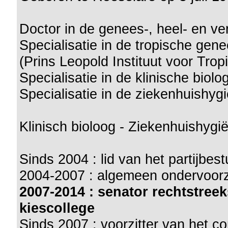
Doctor in de genees-, heel- en v
Specialisatie in de tropische ge
(Prins Leopold Instituut voor Tr
Specialisatie in de klinische biol
Specialisatie in de ziekenhuishy
Klinisch bioloog - Ziekenhuishygië
Sinds 2004 : lid van het partijbe
2004-2007 : algemeen ondervoorz
2007-2014 : senator rechtstre
kiescollege
Sinds 2007 : voorzitter van het c