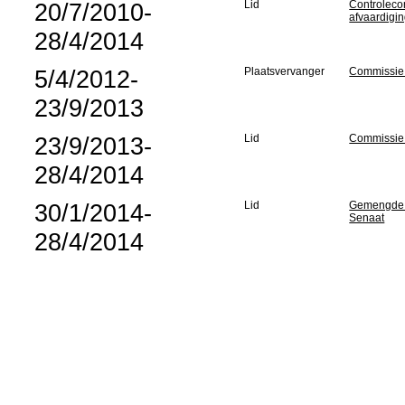
20/7/2010-
Lid
Controlecom
afvaardigi
28/4/2014
5/4/2012-
Plaatsvervanger
Commissie 
23/9/2013
23/9/2013-
Lid
Commissie 
28/4/2014
30/1/2014-
Lid
Gemengde p
Senaat
28/4/2014