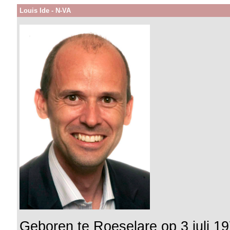
Louis Ide - N-VA
Geboren te Roeselare op 3 juli 1