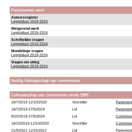
Parlementair werk
Auteursregister
Legislatuur 2019-2024
Wetgevend werk
Legislatuur 2019-2024
Schriftelijke vragen
Legislatuur 2019-2024
Mondelinge vragen
Legislatuur 2019-2024
Vragen om uitleg
Legislatuur 2019-2024
Huidig lidmaatschap van commissies
Lidmaatschap van commissies sinds 1995
18/7/2019-12/10/2020
Voorzitter
Parlement
18/7/2019-27/5/2024
Lid
Parlement
8/10/2019-27/5/2024
Lid
Commissie
18/10/2019-12/10/2020
Voorzitter
Commissie
21/5/2021-12/10/2021
Lid
Parlement