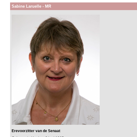
Sabine Laruelle - MR
Erevoorzitter van de Senaat