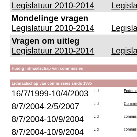
Legislatuur 2010-2014
Legisl
Mondelinge vragen
Legislatuur 2010-2014
Legisl
Vragen om uitleg
Legislatuur 2010-2014
Legisl
Huidig lidmaatschap van commissies
Lidmaatschap van commissies sinds 1995
16/7/1999-10/4/2003
Lid
Federaa
8/7/2004-2/5/2007
Lid
Commiss
8/7/2004-10/9/2004
Lid
commiss
8/7/2004-10/9/2004
Lid
commiss