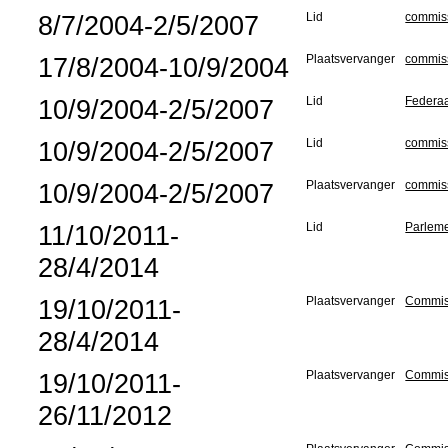
8/7/2004-2/5/2007
Lid
commiss
17/8/2004-10/9/2004
Plaatsvervanger
commiss
10/9/2004-2/5/2007
Lid
Federaa
10/9/2004-2/5/2007
Lid
commiss
10/9/2004-2/5/2007
Plaatsvervanger
commiss
11/10/2011-
Lid
Parleme
28/4/2014
19/10/2011-
Plaatsvervanger
Commiss
28/4/2014
19/10/2011-
Plaatsvervanger
Commiss
26/11/2012