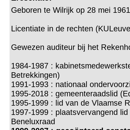
Geboren te Wilrijk op 28 mei 196
Licentiate in de rechten (KULeuv
Gewezen auditeur bij het Rekenh
1984-1987 : kabinetsmedewerkster
Betrekkingen)
1991-1993 : nationaal ondervoor
1995-2018 : gemeenteraadslid (
1995-1999 : lid van de Vlaamse 
1997-1999 : plaatsvervangend li
Beneluxraad