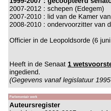
1999-2007 : gecoöpteerd senat
2007-2012 : schepen (Edegem)
2007-2010 : lid van de Kamer va
2008-2010 : ondervoorzitter van
Officier in de Leopoldsorde (6 jun
Heeft in de Senaat
1 wetsvoorste
ingediend.
(Gegevens vanaf legislatuur 1995
Parlementair werk
Auteursregister