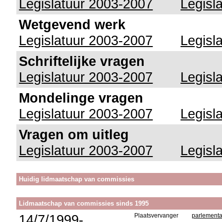
Legislatuur 2003-2007
Legisl
Wetgevend werk
Legislatuur 2003-2007
Legisl
Schriftelijke vragen
Legislatuur 2003-2007
Legisl
Mondelinge vragen
Legislatuur 2003-2007
Legisl
Vragen om uitleg
Legislatuur 2003-2007
Legisl
Huidig lidmaatschap van commissies
Lidmaatschap van commissies sinds 1995
14/7/1999-
Plaatsvervanger
parlementa