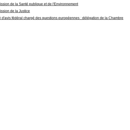
sion de la Santé publique et de l'Environnement
sion de la Justice
 d'avis fédéral chargé des questions européennes : délégation de la Chambre