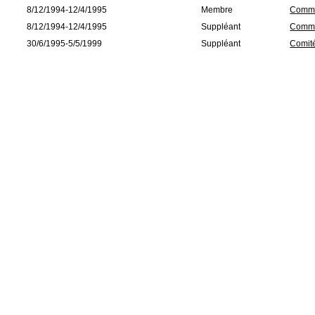
8/12/1994-12/4/1995
Membre
Commis
8/12/1994-12/4/1995
Suppléant
Commis
30/6/1995-5/5/1999
Suppléant
Comité