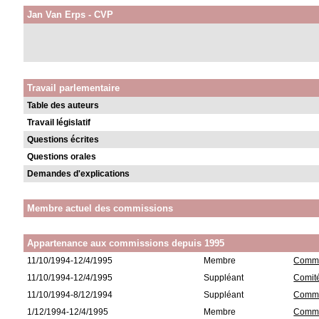
Jan Van Erps - CVP
Travail parlementaire
Table des auteurs
Travail législatif
Questions écrites
Questions orales
Demandes d'explications
Membre actuel des commissions
Appartenance aux commissions depuis 1995
11/10/1994-12/4/1995
Membre
Commis
11/10/1994-12/4/1995
Suppléant
Comité
11/10/1994-8/12/1994
Suppléant
Commis
1/12/1994-12/4/1995
Membre
Commi