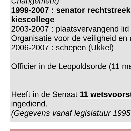
Changement)
1999-2007 : senator rechtstree
kiescollege
2003-2007 : plaatsvervangend li
Organisatie voor de veiligheid e
2006-2007 : schepen (Ukkel)
Officier in de Leopoldsorde (11 m
Heeft in de Senaat
11 wetsvoorst
ingediend.
(Gegevens vanaf legislatuur 1995