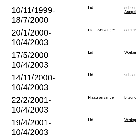
10/11/1999-
Lid
subcom
Aange
18/7/2000
20/1/2000-
Plaatsvervanger
commis
10/4/2003
17/5/2000-
Lid
Werkgro
10/4/2003
14/11/2000-
Lid
subcom
10/4/2003
22/2/2001-
Plaatsvervanger
bijzon
10/4/2003
19/4/2001-
Lid
Werkgr
10/4/2003