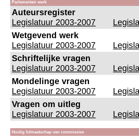
Parlementair werk
Auteursregister
Legislatuur 2003-2007
Legisl
Wetgevend werk
Legislatuur 2003-2007
Legisl
Schriftelijke vragen
Legislatuur 2003-2007
Legisl
Mondelinge vragen
Legislatuur 2003-2007
Legisl
Vragen om uitleg
Legislatuur 2003-2007
Legisl
Huidig lidmaatschap van commissies