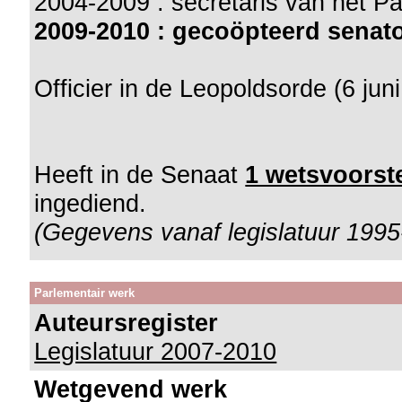
2004-2009 : secretaris van het 
2009-2010 : gecoöpteerd senat
Officier in de Leopoldsorde (6 jun
Heeft in de Senaat
1 wetsvoorste
ingediend.
(Gegevens vanaf legislatuur 1995
Parlementair werk
Auteursregister
Legislatuur 2007-2010
Wetgevend werk