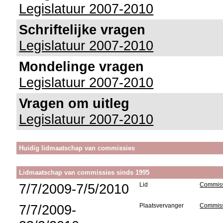
Legislatuur 2007-2010
Schriftelijke vragen
Legislatuur 2007-2010
Mondelinge vragen
Legislatuur 2007-2010
Vragen om uitleg
Legislatuur 2007-2010
Huidig lidmaatschap van commissies
Lidmaatschap van commissies sinds 1995
7/7/2009-7/5/2010
Lid
Commiss
7/7/2009-
Plaatsvervanger
Commiss