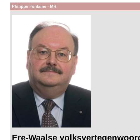
Philippe Fontaine - MR
Ere-Waalse volksvertegenwoor