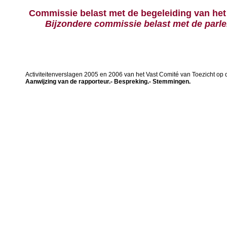
Commissie belast met de begeleiding van het 
Bijzondere commissie belast met de parle
Activiteitenverslagen 2005 en 2006 van het Vast Comité van Toezicht op d
Aanwijzing van de rapporteur.- Bespreking.- Stemmingen.