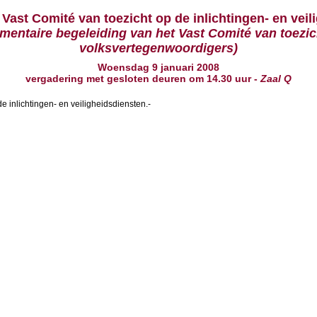
Vast Comité van toezicht op de inlichtingen- en veil
mentaire begeleiding van het Vast Comité van toezic
volksvertegenwoordigers)
Woensdag 9 januari 2008
vergadering
met gesloten deuren
om
14.30 uur
-
Zaal Q
e inlichtingen- en veiligheidsdiensten.-