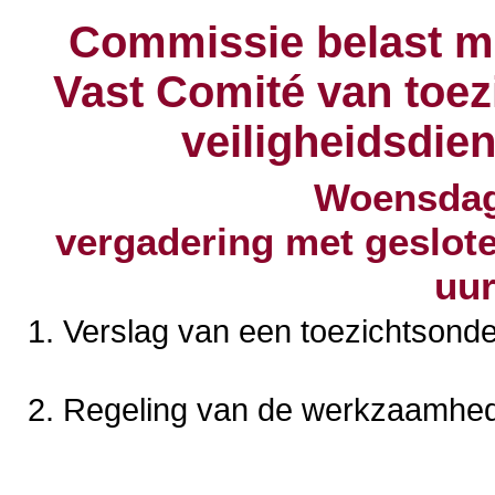
Commissie belast me
Vast Comité van toezi
veiligheidsdien
Woensdag 
vergadering
met geslote
uu
Verslag van een toezichtsonde
Regeling van de werkzaamhe