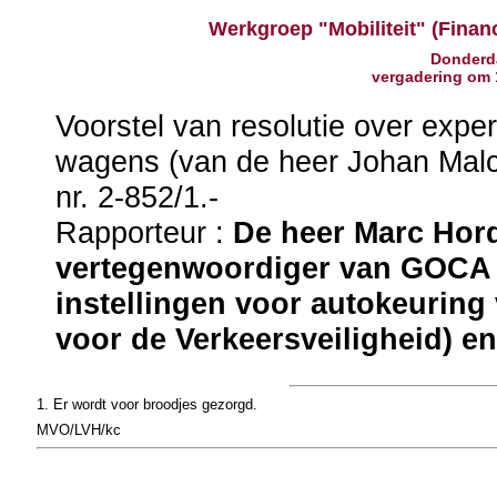
Werkgroep "Mobiliteit" (Fin
Donderd
vergadering om
Voorstel van resolutie over exp
wagens (van de heer Johan Malc
nr. 2-852/1.-
Rapporteur :
De heer Marc Hord
vertegenwoordiger van GOCA 
instellingen voor autokeuring v
voor de Verkeersveiligheid) e
1. Er wordt voor broodjes gezorgd.
MVO/LVH/kc