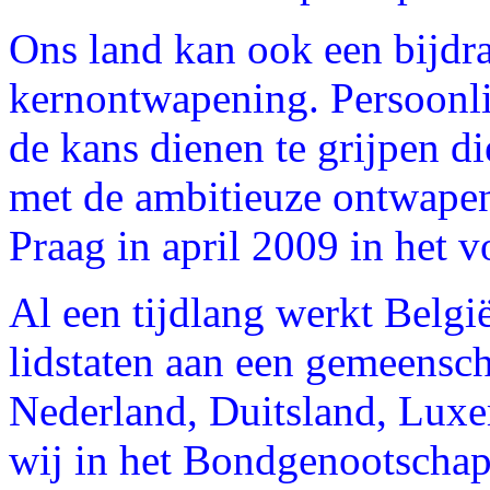
Ons land kan ook een bijdr
kernontwapening. Persoonli
de kans dienen te grijpen d
met de ambitieuze ontwapeni
Praag in april 2009 in het v
Al een tijdlang werkt Bel
lidstaten aan een gemeensch
Nederland, Duitsland, Lu
wij in het Bondgenootschap 