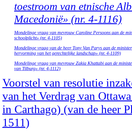
toestroom van etnische Alb
Macedonië» (nr. 4-1116)
Mondelinge vraag van mevrouw Caroline Persoons aan de ministe
schoolplicht» (nr. 4-1105)
Mondelinge vraag van de heer Tony Van Parys aan de minister 
hervorming van het gerechtelijke landschap» (nr. 4-1109)
Mondelinge vraag van mevrouw Zakia Khattabi aan de minister
van Tilburg» (nr. 4-1112)
Voorstel van resolutie inza
van het Verdrag van Ottaw
in Carthago) (van de heer Ph
1511)