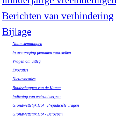
Berichten van verhindering
Bijlage
Naamstemmingen
In overweging genomen voorstellen
Vragen om uitleg
Evocaties
Niet-evocaties
Boodschappen van de Kamer
Indiening van wetsontwerpen
Grondwettelijk Hof - Prejudiciële vragen
Grondwettelijk Hof - Beroepen