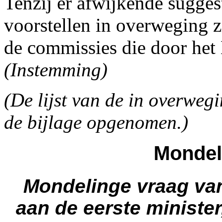
Tenzij er afwijkende suggest
voorstellen in overweging 
de commissies die door het
(Instemming)
(De lijst van de in overweg
de bijlage opgenomen.)
Mondel
Mondelinge vraag va
aan de eerste minister