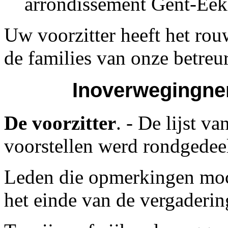
arrondissement Gent-Eek
Uw voorzitter heeft het ro
de families van onze betre
Inoverwegingne
De voorzitter
. - De lijst v
voorstellen werd rondgedee
Leden die opmerkingen moc
het einde van de vergaderi