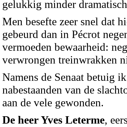
gelukkig minder dramatisc
Men besefte zeer snel dat h
gebeurd dan in Pécrot negen
vermoeden bewaarheid: nege
verwrongen treinwrakken ni
Namens de Senaat betuig ik
nabestaanden van de slacht
aan de vele gewonden.
De heer Yves Leterme
, eer