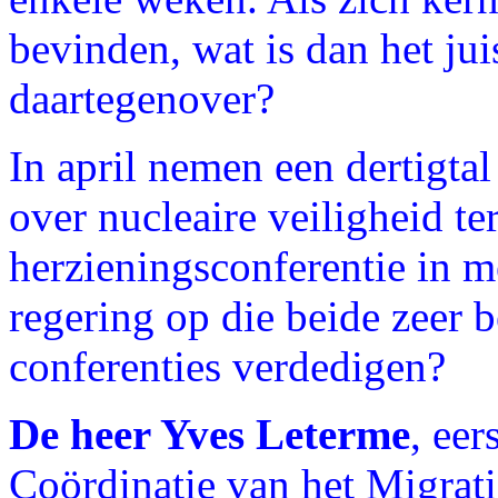
bevinden, wat is dan het ju
daartegenover?
In april nemen een dertigtal
over nucleaire veiligheid t
herzieningsconferentie in m
regering op die beide zeer b
conferenties verdedigen?
De heer Yves Leterme
, eer
Coördinatie van het Migratie