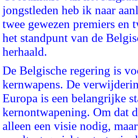
jongstleden heb ik naar aan
twee gewezen premiers en t
het standpunt van de Belgi
herhaald.
De Belgische regering is v
kernwapens. De verwijderin
Europa is een belangrijke s
kernontwapening. Om dat do
alleen een visie nodig, maa