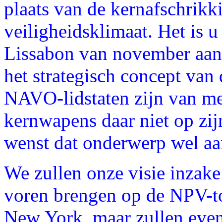
plaats van de kernafschrikki
veiligheidsklimaat. Het is 
Lissabon van november aans
het strategisch concept va
NAVO-lidstaten zijn van me
kernwapens daar niet op zijn
wenst dat onderwerp wel aan
We zullen onze visie inzak
voren brengen op de NPV-to
New York, maar zullen even