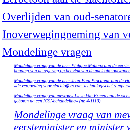
Overlijden van oud-senator
Inoverwegingneming van vo
Mondelinge vragen
Mondelinge vraag van de heer Philippe Mahoux aan de eerste mi
houding van de regering op het vlak van de nucleaire ontwapen
Mondelinge vraag van de heer Jean-Paul Procureur aan de vice
«de vergoeding voor slachtoffers van `technologische' rampen»
Mondelinge vraag van mevrouw Lieve Van Ermen aan de vice-ee
geboren na een ICSI-behandeling» (nr. 4-1110)
Mondelinge vraag van mev
eersteminister en minister