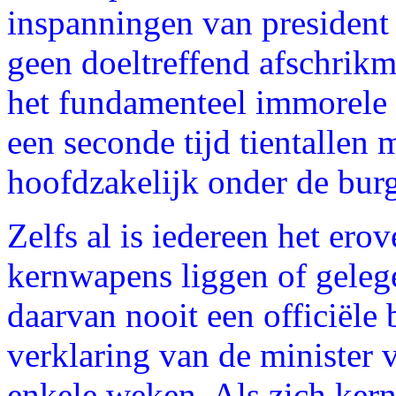
inspanningen van president
geen doeltreffend afschrikmi
het fundamenteel immorele 
een seconde tijd tientallen 
hoofdzakelijk onder de bur
Zelfs al is iedereen het erov
kernwapens liggen of geleg
daarvan nooit een officiële
verklaring van de minister
enkele weken. Als zich ke