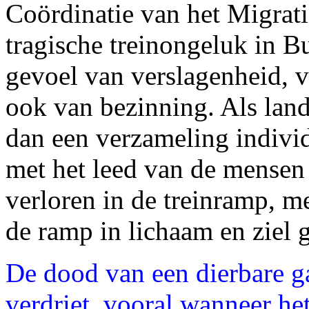
Coördinatie van het Migratie
tragische treinongeluk in B
gevoel van verslagenheid, v
ook van bezinning. Als lan
dan een verzameling indivi
met het leed van de mensen 
verloren in de treinramp, m
de ramp in lichaam en ziel
De dood van een dierbare ga
verdriet, vooral wanneer het