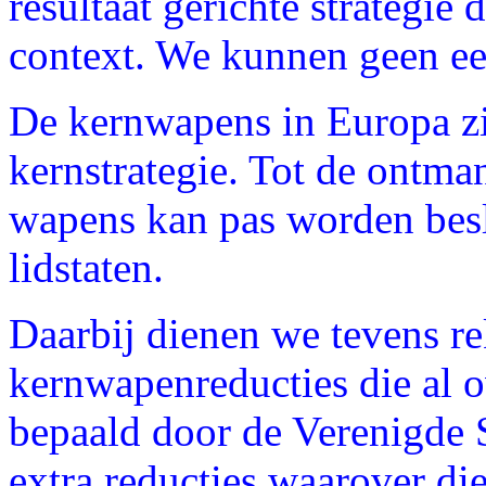
resultaat gerichte strategie 
context. We kunnen geen ee
De kernwapens in Europa z
kernstrategie. Tot de ontma
wapens kan pas worden bes
lidstaten.
Daarbij dienen we tevens r
kernwapenreducties die al 
bepaald door de Verenigde S
extra reducties waarover di