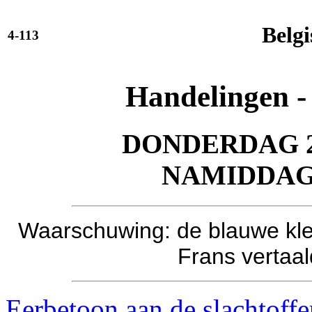
Belgi
4-113
Handelingen -
DONDERDAG 25
NAMIDDA
Waarschuwing: de blauwe kleu
Frans vertaa
Eerbetoon aan de slachtoffe