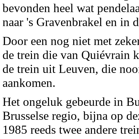
bevonden heel wat pendelaar
naar 's Gravenbrakel en in 
Door een nog niet met zeke
de trein die van Quiévrain 
de trein uit Leuven, die noo
aankomen.
Het ongeluk gebeurde in Bui
Brusselse regio, bijna op d
1985 reeds twee andere trei