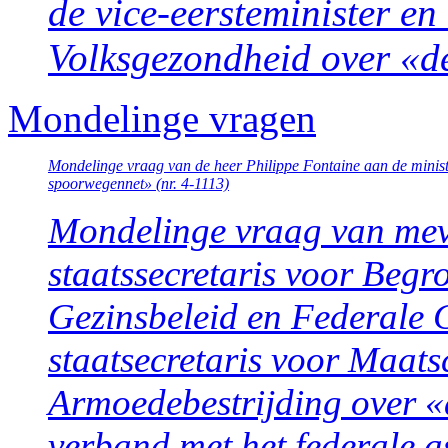
de vice-eersteminister en
Volksgezondheid over «de
Mondelinge vragen
Mondelinge vraag van de heer Philippe Fontaine aan de minist
spoorwegennet» (nr. 4-1113)
Mondelinge vraag van me
staatssecretaris voor Begro
Gezinsbeleid en Federale C
staatsecretaris voor Maats
Armoedebestrijding over 
verband met het federale as