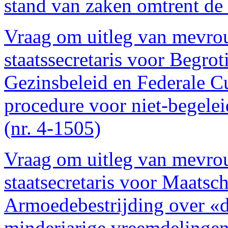
stand van zaken omtrent de 
Vraag om uitleg van mevro
staatssecretaris voor Begrot
Gezinsbeleid en Federale Cu
procedure voor niet-begele
(nr. 4-1505)
Vraag om uitleg van mevro
staatsecretaris voor Maatsch
Armoedebestrijding over «d
minderjarige vreemdelingen