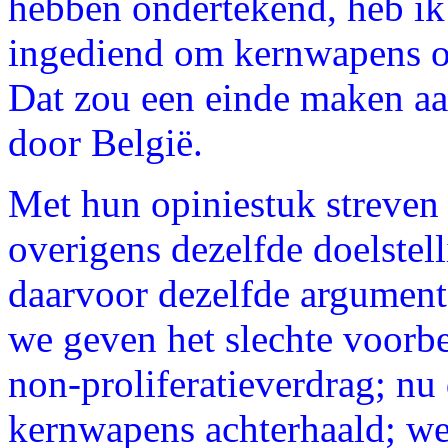
hebben ondertekend, heb ik 
ingediend om kernwapens o
Dat zou een einde maken aa
door België.
Met hun opiniestuk streven
overigens dezelfde doelstell
daarvoor dezelfde argumente
we geven het slechte voorbe
non-proliferatieverdrag; nu
kernwapens achterhaald; we