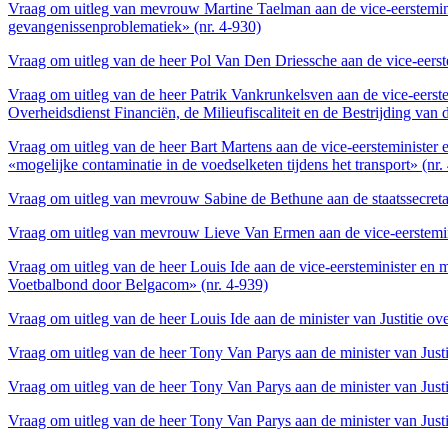
Vraag om uitleg van mevrouw Martine Taelman aan de vice-eersteminist
gevangenissenproblematiek» (nr. 4-930)
Vraag om uitleg van de heer Pol Van Den Driessche aan de vice-eerste
Vraag om uitleg van de heer Patrik Vankrunkelsven aan de vice-eerste
Overheidsdienst Financiën, de Milieufiscaliteit en de Bestrijding van 
Vraag om uitleg van de heer Bart Martens aan de vice-eersteministe
«mogelijke contaminatie in de voedselketen tijdens het transport» (nr.
Vraag om uitleg van mevrouw Sabine de Bethune aan de staatssecretaris
Vraag om uitleg van mevrouw Lieve Van Ermen aan de vice-eerstemini
Vraag om uitleg van de heer Louis Ide aan de vice-eersteminister en
Voetbalbond door Belgacom» (nr. 4-939)
Vraag om uitleg van de heer Louis Ide aan de minister van Justitie o
Vraag om uitleg van de heer Tony Van Parys aan de minister van Justit
Vraag om uitleg van de heer Tony Van Parys aan de minister van Justi
Vraag om uitleg van de heer Tony Van Parys aan de minister van Justit