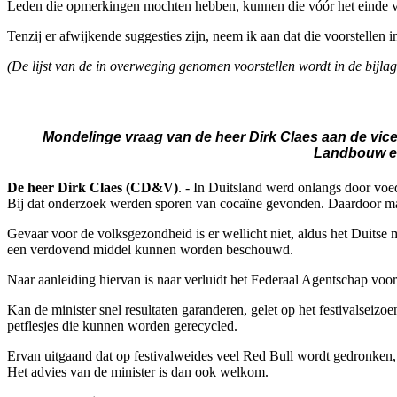
Leden die opmerkingen mochten hebben, kunnen die vóór het einde 
Tenzij er afwijkende suggesties zijn, neem ik aan dat die voorstell
(De lijst van de in overweging genomen voorstellen wordt in de bijl
Mondelinge vraag van de heer Dirk Claes aan de vice
Landbouw en
De heer Dirk Claes (CD&V)
. - In Duitsland werd onlangs door voe
Bij dat onderzoek werden sporen van cocaïne gevonden. Daardoor ma
Gevaar voor de volksgezondheid is er wellicht niet, aldus het Duitse 
een verdovend middel kunnen worden beschouwd.
Naar aanleiding hiervan is naar verluidt het Federaal Agentschap voor
Kan de minister snel resultaten garanderen, gelet op het festivalseiz
petflesjes die kunnen worden gerecycled.
Ervan uitgaand dat op festivalweides veel Red Bull wordt gedronken,
Het advies van de minister is dan ook welkom.