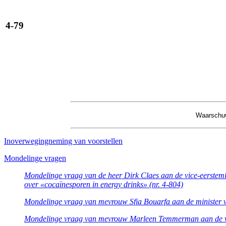
4-79
Waarschuwi
Inoverwegingneming van voorstellen
Mondelinge vragen
Mondelinge vraag van de heer Dirk Claes aan de vice-eerstemi
over «cocaïnesporen in energy drinks» (nr. 4-804)
Mondelinge vraag van mevrouw Sfia Bouarfa aan de minister 
Mondelinge vraag van mevrouw Marleen Temmerman aan de vice-