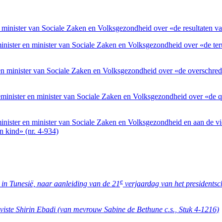
 minister van Sociale Zaken en Volksgezondheid over «de resultaten van 
ister en minister van Sociale Zaken en Volksgezondheid over «de teru
 en minister van Sociale Zaken en Volksgezondheid over «de overschred
minister en minister van Sociale Zaken en Volksgezondheid over «de qu
nister en minister van Sociale Zaken en Volksgezondheid en aan de vi
n kind» (nr. 4-934)
e
 in Tunesië, naar aanleiding van de 21
verjaardag van het presidentsch
iviste Shirin Ebadi (van mevrouw Sabine de Bethune c.s., Stuk 4-1216)