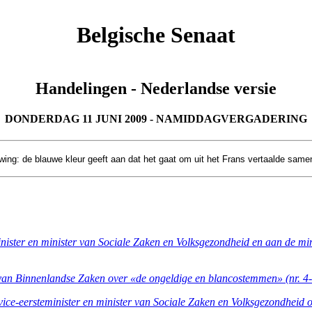
Belgische Senaat
Handelingen - Nederlandse versie
DONDERDAG 11 JUNI 2009 - NAMIDDAGVERGADERING
ng: de blauwe kleur geeft aan dat het gaat om uit het Frans vertaalde same
nister en minister van Sociale Zaken en Volksgezondheid en aan de m
van Binnenlandse Zaken over «de ongeldige en blancostemmen» (nr. 4
eersteminister en minister van Sociale Zaken en Volksgezondheid ove