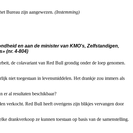
r het Bureau zijn aangewezen.
(Instemming)
ondheid en aan de minister van KMO's, Zelfstandigen,
 (nr. 4-804)
rbeit, de colavariant van Red Bull grondig onder de loep genomen.
rlijk niet toegestaan in levensmiddelen. Het drankje zou immers als
n er al resultaten beschikbaar?
rden verkocht. Red Bull heeft overigens zijn blikjes vervangen door
elke drankverkoop ze kunnen toestaan op basis van de samenstelling.