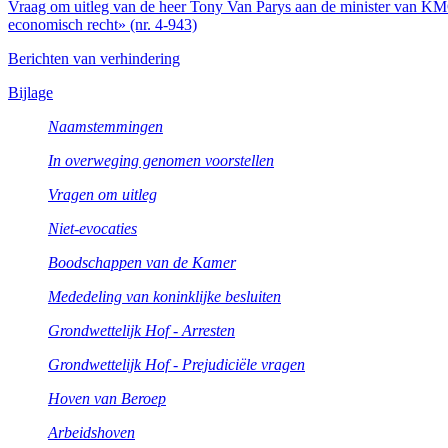
Vraag om uitleg van de heer Tony Van Parys aan de minister van KM
economisch recht» (nr. 4-943)
Berichten van verhindering
Bijlage
Naamstemmingen
In overweging genomen voorstellen
Vragen om uitleg
Niet-evocaties
Boodschappen van de Kamer
Mededeling van koninklijke besluiten
Grondwettelijk Hof - Arresten
Grondwettelijk Hof - Prejudiciële vragen
Hoven van Beroep
Arbeidshoven