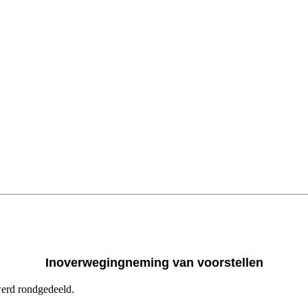
Inoverwegingneming van voorstellen
werd rondgedeeld.