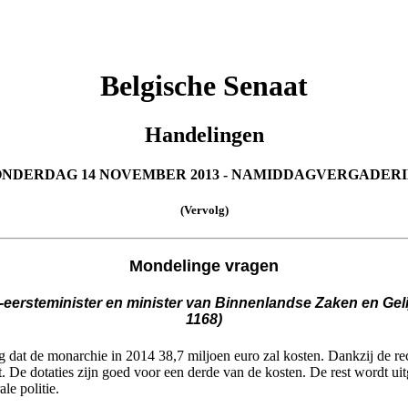
Belgische Senaat
Handelingen
NDERDAG 14 NOVEMBER 2013 - NAMIDDAGVERGADER
(Vervolg)
Mondelinge vragen
ersteminister en minister van Binnenlandse Zaken en Gelij
1168)
g dat de monarchie in 2014 38,7 miljoen euro zal kosten. Dankzij de rec
t. De dotaties zijn goed voor een derde van de kosten. De rest wordt 
le politie.