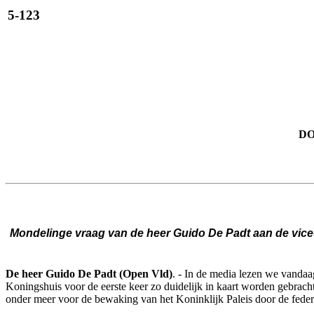
5-123
DO
Mondelinge vraag van de heer Guido De Padt aan de vice-e
De heer Guido De Padt (Open Vld)
. - In de media lezen we vandaa
Koningshuis voor de eerste keer zo duidelijk in kaart worden gebrach
onder meer voor de bewaking van het Koninklijk Paleis door de federa