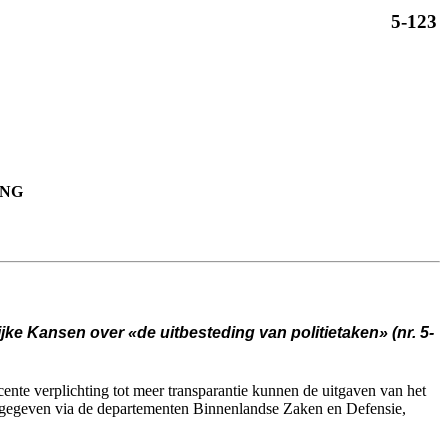
5-123
ING
ke Kansen over «de uitbesteding van politietaken» (nr. 5-
ente verplichting tot meer transparantie kunnen de uitgaven van het
uitgegeven via de departementen Binnenlandse Zaken en Defensie,