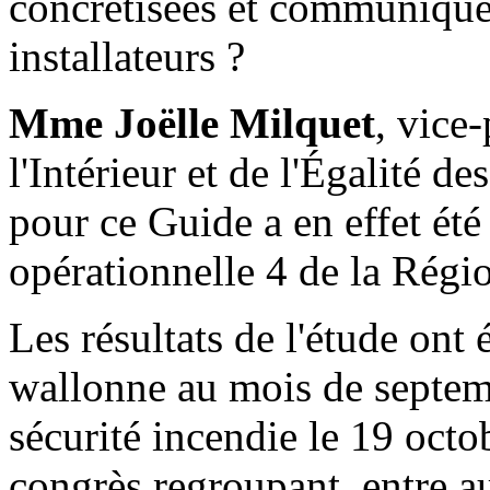
concrétisées et communiquée
installateurs ?
Mme Joëlle Milquet
, vice
l'Intérieur et de l'Égalité 
pour ce Guide a en effet été
opérationnelle 4 de la Régi
Les résultats de l'étude on
wallonne au mois de septemb
sécurité incendie le 19 octo
congrès regroupant, entre au