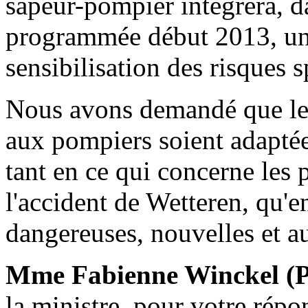
sapeur-pompier intégrera, d
programmée début 2013, une 
sensibilisation des risques s
Nous avons demandé que les
aux pompiers soient adaptée
tant en ce qui concerne les 
l'accident de Wetteren, qu'e
dangereuses, nouvelles et au
Mme Fabienne Winckel (
la ministre, pour votre répo