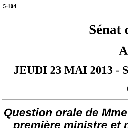
5-104
Sénat 
A
JEUDI 23 MAI 2013 -
Question orale de Mme 
première ministre et m