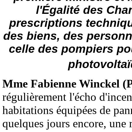
l'Égalité des Cha
prescriptions techniqu
des biens, des personne
celle des pompiers pou
photovoltaï
Mme Fabienne Winckel (
régulièrement l'écho d'ince
habitations équipées de pan
quelques jours encore, une