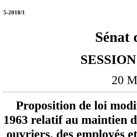
5-2018/1
Sénat 
SESSION 
20 
Proposition de loi modi
1963 relatif au maintien 
ouvriers, des employés et