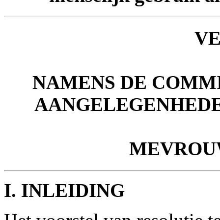
V
NAMENS DE COMMI
AANGELEGENHEDE
MEVRO
I. INLEIDING