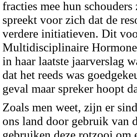
fracties mee hun schouders z
spreekt voor zich dat de res
verdere initiatieven. Dit vo
Multidisciplinaire Hormonen
in haar laatste jaarverslag 
dat het reeds was goedgekeu
geval maar spreker hoopt d
Zoals men weet, zijn er sin
ons land door gebruik van 
gebruiken deze rotzooi om 