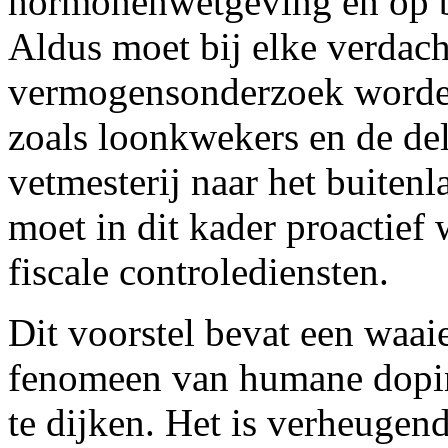
hormonenwetgeving én op b
Aldus moet bij elke verdach
vermogensonderzoek worde
zoals loonkwekers en de delo
vetmesterij naar het buitenl
moet in dit kader proactie
fiscale controlediensten.
Dit voorstel bevat een waai
fenomeen van humane dopin
te dijken. Het is verheugend 