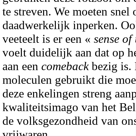
te streven. We moeten snel
daadwerkelijk inperken. Oo
veeteelt is er een «
sense of
voelt duidelijk aan dat op h
aan een
comeback
bezig is.
moleculen gebruikt die moei
deze enkelingen streng aan
kwaliteitsimago van het Bel
de volksgezondheid van ons
vrijwaren.