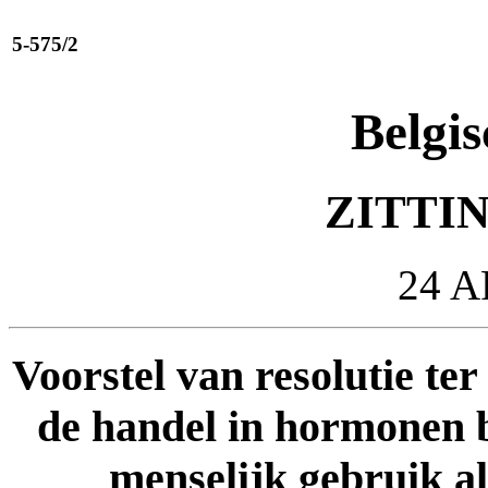
5-575/2
Belgis
ZITTIN
24 A
Voorstel van resolutie ter
de handel in hormonen bi
menselijk gebruik al