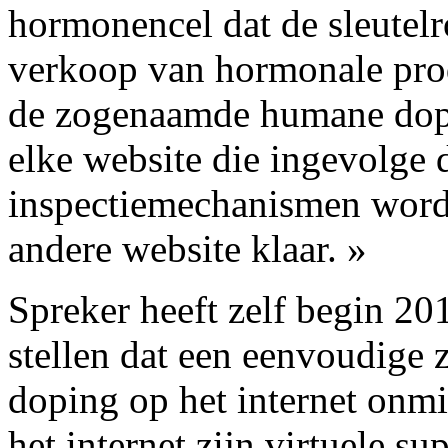
hormonencel dat de sleutelro
verkoop van hormonale prod
de zogenaamde humane dopin
elke website die ingevolge 
inspectiemechanismen wordt 
andere website klaar. »
Spreker heeft zelf begin 2
stellen dat een eenvoudige
doping op het internet onmi
het internet zijn virtuele s