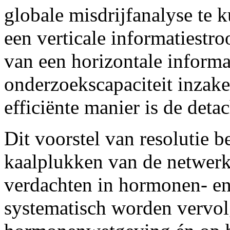
globale misdrijfanalyse te 
een verticale informatiest
van een horizontale inform
onderzoekscapaciteit inzak
efficiënte manier is de deta
Dit voorstel van resolutie b
kaalplukken van de netwerk
verdachten in hormonen- e
systematisch worden vervol