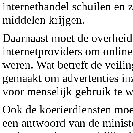
internethandel schuilen en 
middelen krijgen.
Daarnaast moet de overheid 
internetproviders om online
weren. Wat betreft de veili
gemaakt om advertenties i
voor menselijk gebruik te w
Ook de koerierdiensten moe
een antwoord van de minist