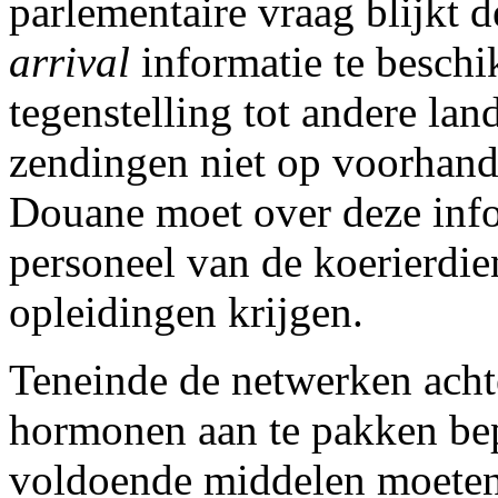
parlementaire vraag blijkt 
arrival
informatie te beschi
tegenstelling tot andere la
zendingen niet op voorhan
Douane moet over deze info
personeel van de koerierdie
opleidingen krijgen.
Teneinde de netwerken acht
hormonen aan te pakken bepl
voldoende middelen moeten