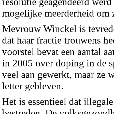
resolutie geagendeerd werd
mogelijke meerderheid om z
Mevrouw Winckel is tevreden
dat haar fractie trouwens h
voorstel bevat een aantal a
in 2005 over doping in de s
veel aan gewerkt, maar ze w
letter gebleven.
Het is essentieel dat illeg
bestreden. De volksgezondhe