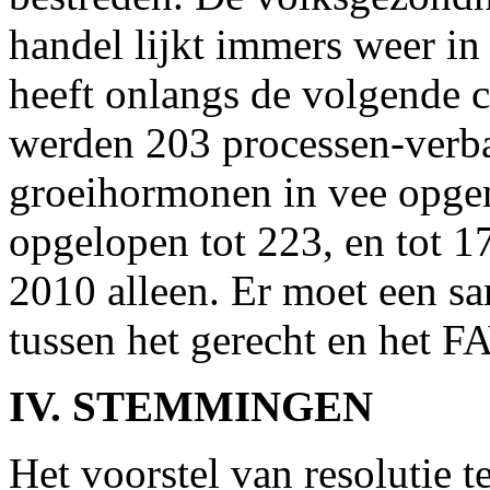
handel lijkt immers weer i
heeft onlangs de volgende c
werden 203 processen-verbaa
groeihormonen in vee opgem
opgelopen tot 223, en tot 1
2010 alleen. Er moet een s
tussen het gerecht en het F
IV. STEMMINGEN
Het voorstel van resolutie t