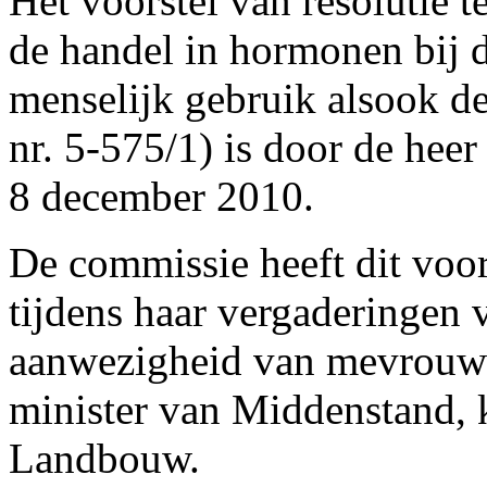
Het voorstel van resolutie t
de handel in hormonen bij d
menselijk gebruik alsook de 
nr. 5-575/1) is door de hee
8 december 2010.
De commissie heeft dit voor
tijdens haar vergaderingen 
aanwezigheid van mevrouw
minister van Middenstand, 
Landbouw.